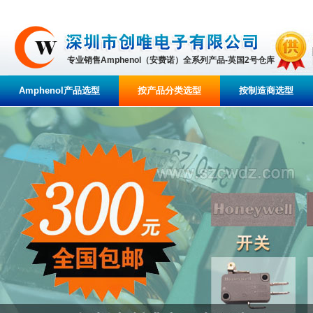
专业销售Amphenol（安费诺）全系列产品-英国2号仓库
Amphenol产品选型
按产品分类选型
按制造商选型