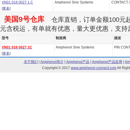
VN01 016 0027 1 C
Amphenol Sine Systems
CONTACT, 
[
更多
]
美国9号仓库
仓库直销，订单金额100元起订
元含税运，有单就有优惠，量大更优惠，支持
型号
制造商
描述
VN01 016 0027 1C
Amphenol Sine Systems
PIN CONT
[
更多
]
关于我们
|
Amphenol简介
|
Amphenol产品
|
Amphenol产品应用
|
Am
Copyright © 2017
www.amphenol-connect.com
All Ri