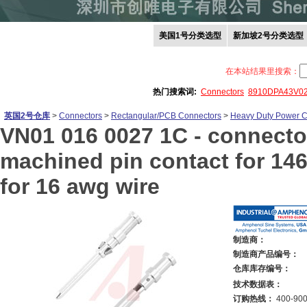
美国1号分类选型
新加坡2号分类选型
在本站结果里搜索：
热门搜索词:
Connectors
8910DPA43V0
英国2号仓库
>
Connectors
>
Rectangular/PCB Connectors
>
Heavy Duty Power C
VN01 016 0027 1C -
connecto
machined pin contact for 146d
for 16 awg wire
制造商：
制造商产品编号：
仓库库存编号：
技术数据表：
订购热线：
400-900