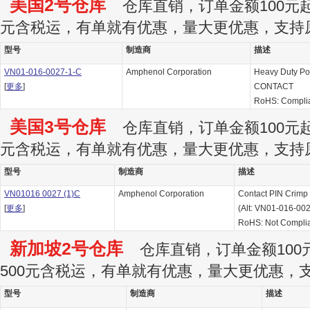
美国2号仓库
仓库直销，订单金额100元起订
元含税运，有单就有优惠，量大更优惠，支持
型号
制造商
描述
VN01-016-0027-1-C
Amphenol Corporation
Heavy Duty Po
[
更多
]
CONTACT
RoHS: Compli
美国3号仓库
仓库直销，订单金额100元起订
元含税运，有单就有优惠，量大更优惠，支持
型号
制造商
描述
VN01016 0027 (1)C
Amphenol Corporation
Contact PIN Crimp
[
更多
]
(Alt: VN01-016-00
RoHS: Not Compli
新加坡2号仓库
仓库直销，订单金额100元
500元含税运，有单就有优惠，量大更优惠，
型号
制造商
描述