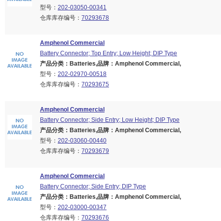
型号：
202-03050-00341
仓库库存编号：
70293678
Amphenol Commercial
Battery Connector; Top Entry; Low Height; DIP Type
产品分类：Batteries,品牌：Amphenol Commercial,
型号：
202-02970-00518
仓库库存编号：
70293675
Amphenol Commercial
Battery Connector; Side Entry; Low Height; DIP Type
产品分类：Batteries,品牌：Amphenol Commercial,
型号：
202-03060-00440
仓库库存编号：
70293679
Amphenol Commercial
Battery Connector; Side Entry; DIP Type
产品分类：Batteries,品牌：Amphenol Commercial,
型号：
202-03000-00347
仓库库存编号：
70293676