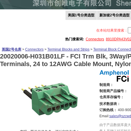
美国1号分类选型
新加坡2号分类选型
在本站结果里搜索：
热门搜索词:
Connectors
8910DPA43V0
英国2号仓库
>
Connectors
>
Terminal Blocks and Strips
>
Terminal Block Connect
20020006-H031B01LF -
FCI Trm Blk, 3Way/
Terminals, 24 to 12AWG Cable Mount, Nylo
制造商：
制造商产品编号：
仓库库存编号：
技术数据表：
订购热线：
400-900
Email:
sales@szcwd
由于产品数据库庞大