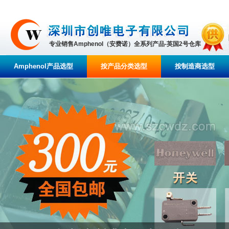
专业销售Amphenol（安费诺）全系列产品-英国2号仓库
Amphenol产品选型
按产品分类选型
按制造商选型