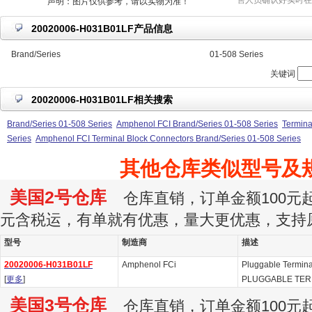
售人员确认好实时在
声明：图片仅供参考，请以实物为准！
20020006-H031B01LF产品信息
Brand/Series
01-508 Series
关键词
20020006-H031B01LF相关搜索
Brand/Series 01-508 Series
Amphenol FCI Brand/Series 01-508 Series
Termina
Series
Amphenol FCI Terminal Block Connectors Brand/Series 01-508 Series
其他仓库类似型号及
美国2号仓库
仓库直销，订单金额100元起订
元含税运，有单就有优惠，量大更优惠，支持
型号
制造商
描述
20020006-H031B01LF
Amphenol FCi
Pluggable Termin
[
更多
]
PLUGGABLE TER
美国3号仓库
仓库直销，订单金额100元起订