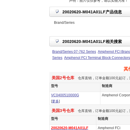
声明：图片仅供参考，请以实物为准！
20020620-M041A01LF产品信息
Brand/Series
20020620-M041A01LF相关搜索
Brand/Series 07-762 Series
Amphenol FCI Brand
Series
Amphenol FCI Terminal Block Connectors
其
美国2号仓库
仓库直销，订单金额100元起订，
型号
制造商
VC0400510000G
Amphenol Corpor
[
更多
]
美国3号仓库
仓库直销，订单金额100元起订，
型号
制造商
20020620-M041A01LF
Amphenol FCi