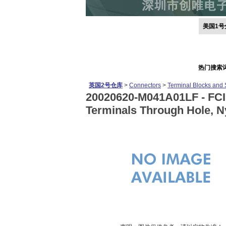
美国1号
热门搜索
英国2号仓库
>
Connectors
>
Terminal Blocks and 
20020620-M041A01LF -
FCI
Terminals Through Hole, N