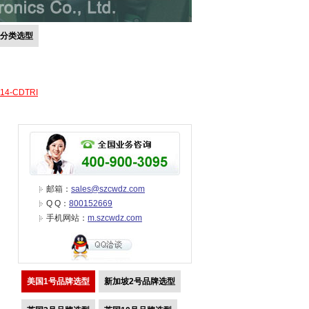
号分类选型
-14-CDTRI
邮箱：
sales@szcwdz.com
Q Q：
800152669
手机网站：
m.szcwdz.com
美国1号品牌选型
新加坡2号品牌选型