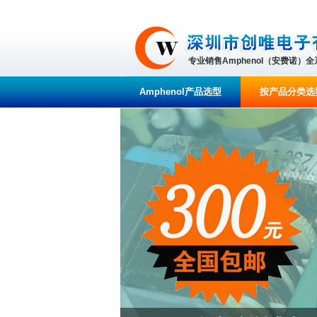
专业销售Amphenol（安费诺）
Amphenol产品选型
按产品分类选