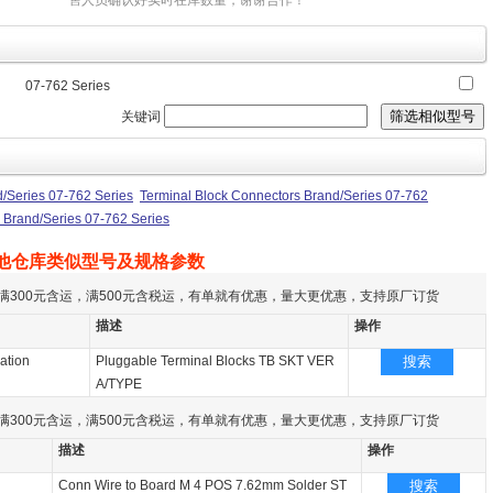
售人员确认好实时在库数量，谢谢合作！
07-762 Series
关键词
/Series 07-762 Series
Terminal Block Connectors Brand/Series 07-762
 Brand/Series 07-762 Series
他仓库类似型号及规格参数
满300元含运，满500元含税运，有单就有优惠，量大更优惠，支持原厂订货
描述
操作
ation
Pluggable Terminal Blocks TB SKT VER
搜索
A/TYPE
满300元含运，满500元含税运，有单就有优惠，量大更优惠，支持原厂订货
描述
操作
Conn Wire to Board M 4 POS 7.62mm Solder ST
搜索