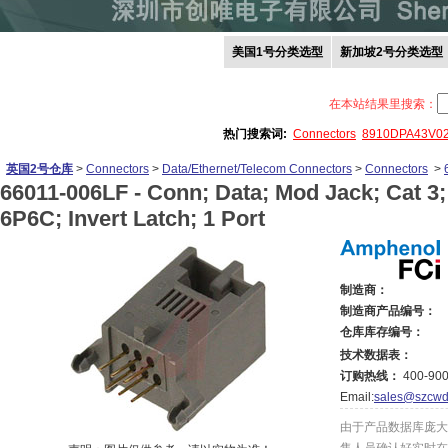
美国1号分类选型
新加坡2号分类选型
在本站结果里搜索：
热门搜索词:
Connectors
8910DPA43V0
英国2号仓库
>
Connectors
>
Data/Ethernet/Telecom Connectors
>
Connectors
>
66011-006LF -
Conn; Data; Mod Jack; Cat 3;
6P6C; Invert Latch; 1 Port
制造商：
制造商产品编号：
仓库库存编号：
技术数据表：
订购热线：
400-900
Email:
sales@szcwd
由于产品数据库庞大