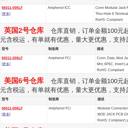
66011-006LF
Amphenol ICC
Conn Modular Jack 
[
更多
]
Thru-Hole 6 Terminal
RoHS: Compliant
英国2号仓库
仓库直销，订单金额100元起订
元含税运，有单就有优惠，量大更优惠，支持
型号
制造商
描述
66011-006LF
Amphenol FCi
Conn, Data, Mod Jac
[
更多
]
Mnt, 6P6C, Invert La
RoHS: Compliant
美国6号仓库
仓库直销，订单金额100元起订
元含税运，有单就有优惠，量大更优惠，支持
型号
制造商
描述
66011-006LF
Amphenol FCi
Modular Connectors
[
更多
]
MOD JACK PCB GX
RoHS: Compliant
|