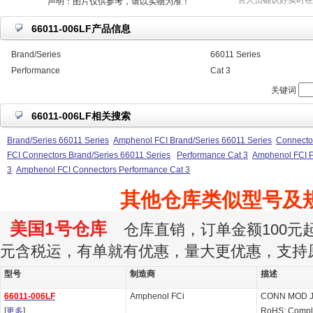
售人员确认好实时在
声明：图片仅供参考，请以实物为准！
66011-006LF产品信息
Brand/Series
66011 Series
Performance
Cat 3
关键词
66011-006LF相关搜索
Brand/Series 66011 Series
Amphenol FCI Brand/Series 66011 Series
Connector
FCI Connectors Brand/Series 66011 Series
Performance Cat 3
Amphenol FCI P
3
Amphenol FCI Connectors Performance Cat 3
其他仓库类似型号及
美国1号仓库
仓库直销，订单金额100元起订
元含税运，有单就有优惠，量大更优惠，支持
型号
制造商
描述
66011-006LF
Amphenol FCi
CONN MOD J
[
更多
]
RoHS: Compl