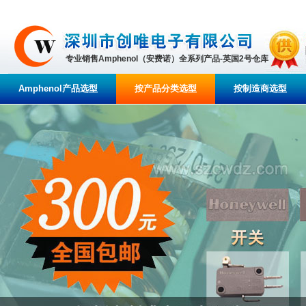
专业销售Amphenol（安费诺）全系列产品-英国2号仓库
Amphenol产品选型
按产品分类选型
按制造商选型