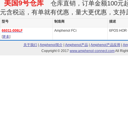
美国9号仓库
仓库直销，订单金额100元起订
元含税运，有单就有优惠，量大更优惠，支持
型号
制造商
描述
66011-006LF
Amphenol FCi
6POS HOR
[
更多
]
关于我们
|
Amphenol简介
|
Amphenol产品
|
Amphenol产品应用
|
Am
Copyright © 2017
www.amphenol-connect.com
All Ri