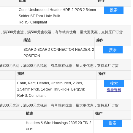
描述
操作
Conn Unshrouded Header HDR 2 POS 2.54mm
搜索
Solder ST Thru-Hole Bulk
RoHS: Compliant
，满300元含运，满500元含税运，有单就有优惠，量大更优惠，支持原厂订货
描述
操作
BOARD-BOARD CONNECTOR HEADER, 2
搜索
POSITION
满300元含运，满500元含税运，有单就有优惠，量大更优惠，支持原厂订货
描述
操作
Conn, Rect, Header, Unshrouded, 2 Pos,
搜索
2.54mm Pitch, 1-Row, Thru-Hole, BergStik
查看资料
RoHS: Compliant
满300元含运，满500元含税运，有单就有优惠，量大更优惠，支持原厂订货
描述
操作
Headers & Wire Housings 230/120 TIN 2
搜索
POS.