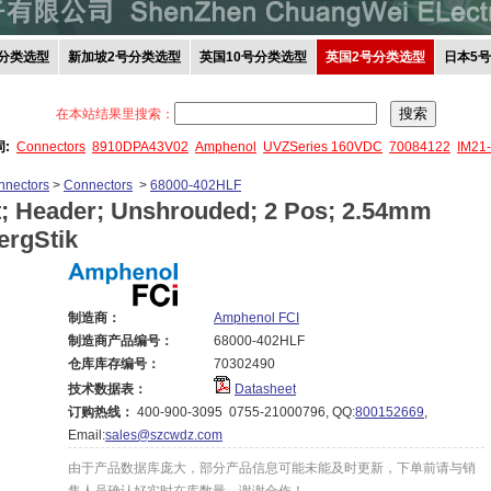
分类选型
新加坡2号分类选型
英国10号分类选型
英国2号分类选型
日本5
在本站结果里搜索：
词:
Connectors
8910DPA43V02
Amphenol
UVZSeries 160VDC
70084122
IM21
nnectors
>
Connectors
>
68000-402HLF
; Header; Unshrouded; 2 Pos; 2.54mm
ergStik
制造商：
Amphenol FCI
制造商产品编号：
68000-402HLF
仓库库存编号：
70302490
技术数据表：
Datasheet
订购热线：
400-900-3095 0755-21000796, QQ:
800152669
,
Email:
sales@szcwdz.com
由于产品数据库庞大，部分产品信息可能未能及时更新，下单前请与销