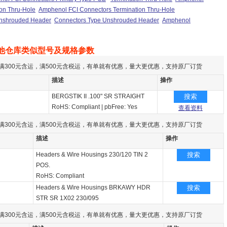
on Thru-Hole
Amphenol FCI Connectors Termination Thru-Hole
nshrouded Header
Connectors Type Unshrouded Header
Amphenol
他仓库类似型号及规格参数
满300元含运，满500元含税运，有单就有优惠，量大更优惠，支持原厂订货
描述
操作
BERGSTIK II .100" SR STRAIGHT
搜索
RoHS: Compliant
|
pbFree: Yes
查看资料
满300元含运，满500元含税运，有单就有优惠，量大更优惠，支持原厂订货
描述
操作
Headers & Wire Housings 230/120 TIN 2
搜索
POS.
RoHS: Compliant
Headers & Wire Housings BRKAWY HDR
搜索
STR SR 1X02 230/095
满300元含运，满500元含税运，有单就有优惠，量大更优惠，支持原厂订货