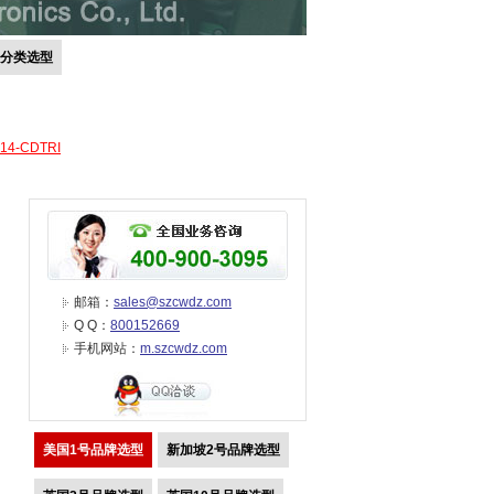
号分类选型
-14-CDTRI
邮箱：
sales@szcwdz.com
Q Q：
800152669
手机网站：
m.szcwdz.com
美国1号品牌选型
新加坡2号品牌选型