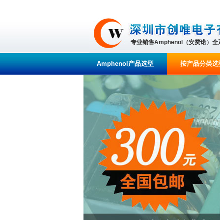
专业销售Amphenol（安费诺）
Amphenol产品选型
按产品分类选