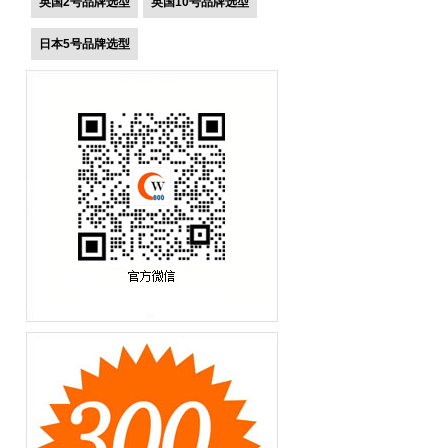
英国2号品牌选型
英国10号品牌选型
日本5号品牌选型