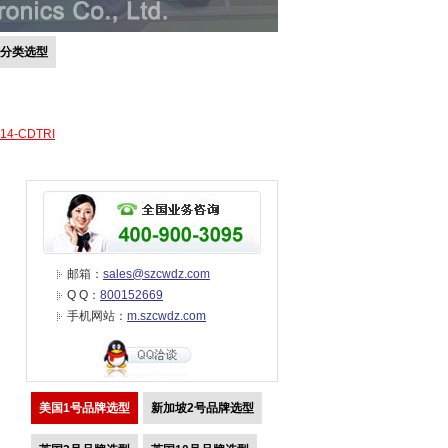
号分类选型
-14-CDTRI
邮箱：
sales@szcwdz.com
Q Q：
800152669
手机网站：
m.szcwdz.com
美国1号品牌选型
新加坡2号品牌选型