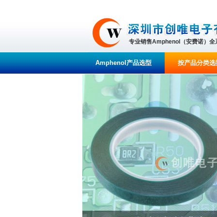
专业销售Amphenol（安费诺）
Amphenol产品选型
按产品分类选