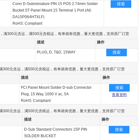
Conn D-Subminiature PIN 15 POS 2.74mm Solder
搜索
Bucket ST Panel Mount 15 Terminal 1 Port (Alt:
DA15P064HTXLF)
RoHS: Compliant
，满300元含运，满500元含税运，有单就有优惠，量大更优惠，支持原厂订货
描述
操作
PLUG, D, T&D, 15WAY
搜索
满300元含运，满500元含税运，有单就有优惠，量大更优惠，支持原厂订货
描述
操作
FCI Panel Mount Solder D-sub Connector
搜索
Plug, 15 Way, 1000 V ac, 5A
查看资料
RoHS: Compliant
满300元含运，满500元含税运，有单就有优惠，量大更优惠，支持原厂订货
描述
操作
D-Sub Standard Connectors 15P PIN
搜索
SOLDER BUCKET