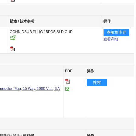
描述 / 技术参考
操作
CONN DSUB PLUG 15POS SLD CUP
查价格库存
查看详细
PDF
操作
搜索
nnector Plug, 15 Way, 1000 V ac, 5A
制造商 / 说明 / 规格书
操作