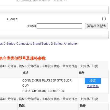
售人员确认好实时在库数量，谢谢合作！
D Series
关键词
es D Series
Connectors Brand/Series D Series
Amphenol
他仓库类似型号及规格参数
满300元含运，满500元含税运，有单就有优惠，量大更优惠，支持原厂订货
描述
操作
CONN D-SUB PLUG 15P STR SLDR
搜索
CUP
查看资料
RoHS: Compliant
|
pbFree: Yes
满300元含运，满500元含税运，有单就有优惠，量大更优惠，支持原厂订货
描述
操作