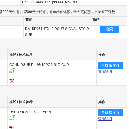
RoHS: Compliant
|
pbFree: Pb-Free
满300元含运，满500元含税运，有单就有优惠，量大更优惠，支持原厂订货
描述
操作
DA15P064HTXLF-DSUB SIGNAL STC D-
搜索
SUB
描述 / 技术参考
操作
CONN DSUB PLUG 15POS SLD CUP
查价格库存
查看详细
描述 / 技术参考
操作
DSUB SIGNAL STC 15PIN
查价格库存
查看详细