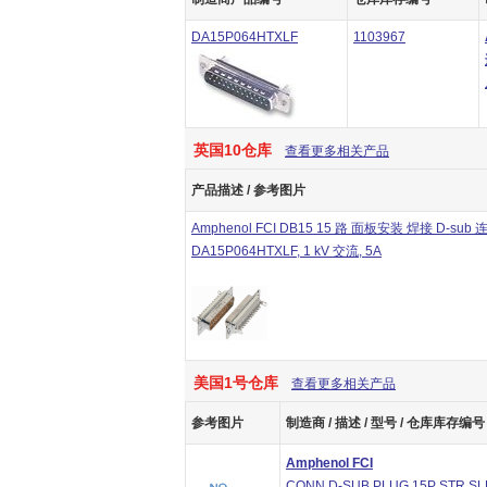
DA15P064HTXLF
1103967
英国10仓库
查看更多相关产品
产品描述 / 参考图片
Amphenol FCI DB15 15 路 面板安装 焊接 D-sub
DA15P064HTXLF, 1 kV 交流, 5A
美国1号仓库
查看更多相关产品
参考图片
制造商 / 描述 / 型号 / 仓库库存编号 
Amphenol FCI
CONN D-SUB PLUG 15P STR S