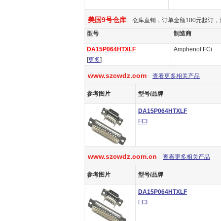
美国9号仓库
仓库直销，订单金额100元起订，
型号
制造商
DA15P064HTXLF
Amphenol FCi
[
更多
]
www.szcwdz.com
查看更多相关产品
参考图片
型号/品牌
DA15P064HTXLF
FCI
www.szcwdz.com.cn
查看更多相关产品
参考图片
型号/品牌
DA15P064HTXLF
FCI