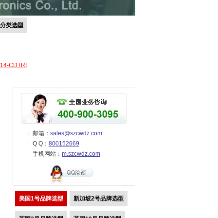
号分类选型
-14-CDTRI
邮箱：
sales@szcwdz.com
Q Q：
800152669
手机网站：
m.szcwdz.com
美国1号品牌选型
新加坡2号品牌选型