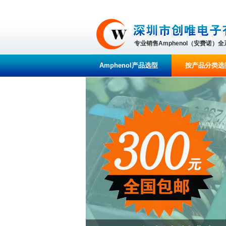
专业销售Amphenol（安费诺）
Amphenol产品选型
按产品分类选