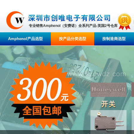
专业销售Amphenol（安费诺）全系列产品-英国2号仓库
Amphenol产品选型
按产品分类选型
按制造商选型