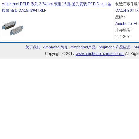
Amphenol FCI D 系列 2.74mm 节距 15 路 通孔安装 PCB D-sub 连
制造商零件编
接器 插头 DA15P364TXLF
DA15P364TX
品牌：
Amphenol FC
库存编号：
251-267
关于我们
|
Amphenol简介
|
Amphenol产品
|
Amphenol产品应用
|
Am
Copyright © 2017
www.amphenol-connect.com
All Ri