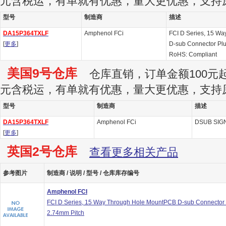
元含税运，有单就有优惠，量大更优惠，支持
型号
制造商
描述
DA15P364TXLF
Amphenol FCi
FCI D Series, 15 W
[
更多
]
D-sub Connector Plu
RoHS: Compliant
美国9号仓库
仓库直销，订单金额100元起订
元含税运，有单就有优惠，量大更优惠，支持
型号
制造商
描述
DA15P364TXLF
Amphenol FCi
DSUB SIGN
[
更多
]
英国2号仓库
查看更多相关产品
参考图片
制造商 / 说明 / 型号 / 仓库库存编号
Amphenol FCI
FCI D Series, 15 Way Through Hole MountPCB D-sub Connector 
2.74mm Pitch