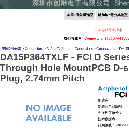
美国1号分类选型
新加坡2号分类选型
在本站结果里搜索：
热门搜索词:
Connectors
8910DPA43V0
英国2号仓库
>
Connectors
>
D-Sub/D-Shaped Connectors
>
Connectors
>
DA15
DA15P364TXLF -
FCI D Serie
Through Hole MountPCB D-s
Plug, 2.74mm Pitch
制造商：
制造商产品编号：
仓库库存编号：
技术数据表：
订购热线：
400-900