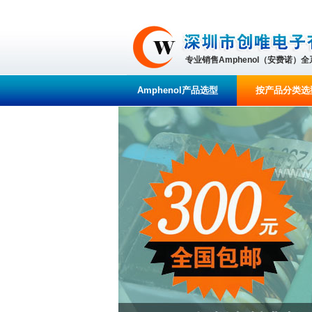
专业销售Amphenol（安费诺）
Amphenol产品选型
按产品分类选