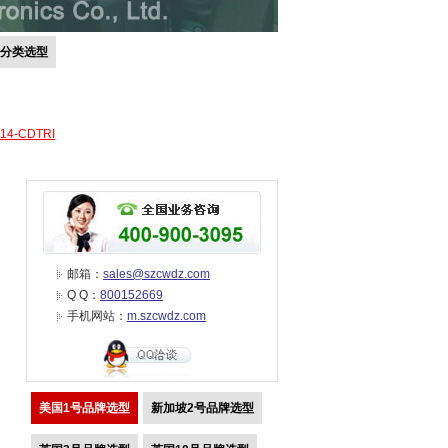
号分类选型
-14-CDTRI
邮箱：
sales@szcwdz.com
Q Q：
800152669
手机网站：
m.szcwdz.com
美国1号品牌选型
新加坡2号品牌选型