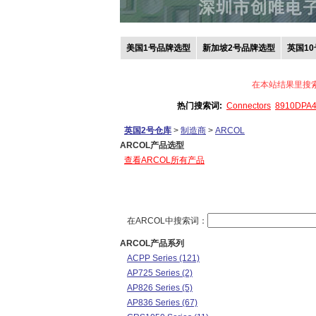
美国1号品牌选型
新加坡2号品牌选型
英国1
在本站结果里搜
热门搜索词:
Connectors
8910DPA
英国2号仓库
>
制造商
>
ARCOL
ARCOL产品选型
查看ARCOL所有产品
在ARCOL中搜索词：
ARCOL产品系列
ACPP Series (121)
AP725 Series (2)
AP826 Series (5)
AP836 Series (67)