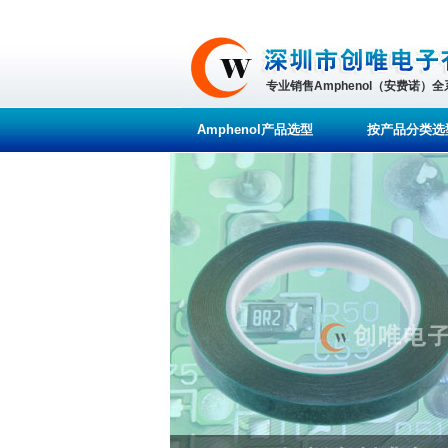
专业销售Amphenol（安费诺）
Amphenol产品选型
按产品分类选