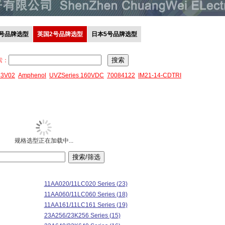
0号品牌选型
英国2号品牌选型
日本5号品牌选型
索：
43V02
Amphenol
UVZSeries 160VDC
70084122
IM21-14-CDTRI
规格选型正在加载中...
11AA020/11LC020 Series (23)
11AA060/11LC060 Series (18)
11AA161/11LC161 Series (19)
23A256/23K256 Series (15)