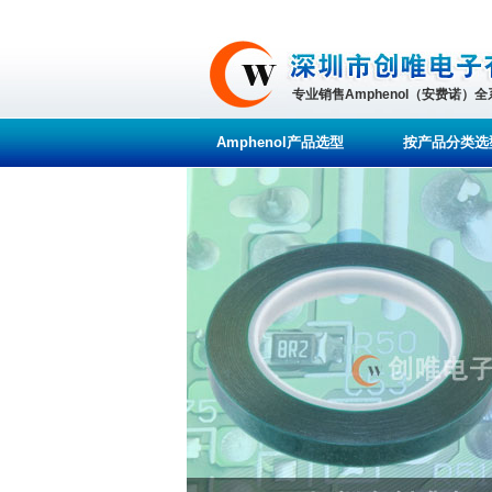
专业销售Amphenol（安费诺）
Amphenol产品选型
按产品分类选