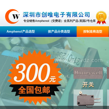
专业销售Amphenol（安费诺）全系列产品-英国2号仓库
Amphenol产品选型
按产品分类选型
按制造商选型