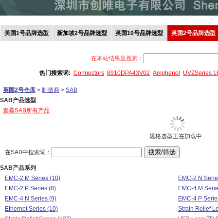
美国1号品牌选型
新加坡2号品牌选型
英国10号品牌选型
英国2号品牌选型
在本站结果里搜索：
热门搜索词:
Connectors
8910DPA43V02
Amphenol
UVZSeries 
英国2号仓库
>
制造商
>
SAB
SAB产品选型
查看SAB所有产品
规格选型正在加载中...
在SAB中搜索词：
SAB产品系列
EMC-2 M Series (10)
EMC-2 N Serie
EMC-2 P Series (8)
EMC-4 M Serie
EMC-4 N Series (9)
EMC-4 P Serie
Ethernet Series (10)
Strain Relief L