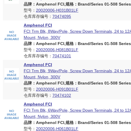
品牌：Amphenol FCI,规格：Brand/Series 01-508 Series
型号：
20020006-H031B01LF
仓库库存编号：
70474095
Amphenol FCI
FCI Trm Blk, 8Way/Pole, Screw Down Terminals, 24 to 1
Mount, Nylon, 300V
品牌：Amphenol FCI,规格：Brand/Series 01-508 Series
型号：
20020006-H081B01LF
仓库库存编号：
70474101
Amphenol FCI
FCI Trm Blk, 9Way/Pole, Screw Down Terminals, 24 to 1
Mount, Nylon, 300V
品牌：Amphenol FCI,规格：Brand/Series 01-508 Series
型号：
20020006-H091B01LF
仓库库存编号：
70474102
Amphenol FCI
FCI Trm Blk, 6Way/Pole, Screw Down Terminals, 24 to 1
Mount, Nylon, 300V
品牌：Amphenol FCI,规格：Brand/Series 01-508 Series
型号：
20020006-H061B01LF