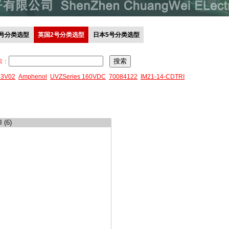
0号分类选型
英国2号分类选型
日本5号分类选型
索：
43V02
Amphenol
UVZSeries 160VDC
70084122
IM21-14-CDTRI