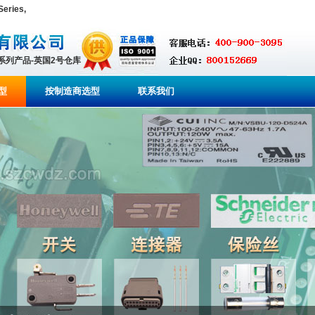
eries,
全系列产品-英国2号仓库
型
按制造商选型
联系我们