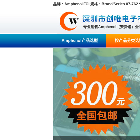
品牌：Amphenol FCI,规格：Brand/Series 07-762 S
专业销售Amphenol（安费诺）
Amphenol产品选型
按产品分类选