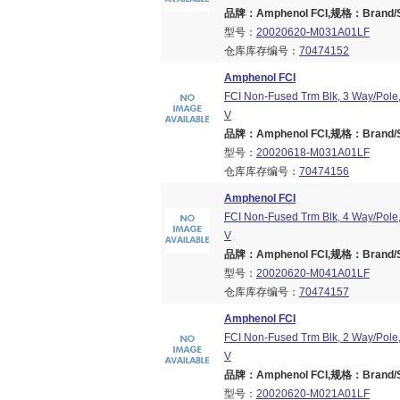
品牌：Amphenol FCI,规格：Brand/Ser
型号：
20020620-M031A01LF
仓库库存编号：
70474152
Amphenol FCI
FCI Non-Fused Trm Blk, 3 Way/Pole,
V
品牌：Amphenol FCI,规格：Brand/Ser
型号：
20020618-M031A01LF
仓库库存编号：
70474156
Amphenol FCI
FCI Non-Fused Trm Blk, 4 Way/Pole,
V
品牌：Amphenol FCI,规格：Brand/Ser
型号：
20020620-M041A01LF
仓库库存编号：
70474157
Amphenol FCI
FCI Non-Fused Trm Blk, 2 Way/Pole,
V
品牌：Amphenol FCI,规格：Brand/Ser
型号：
20020620-M021A01LF