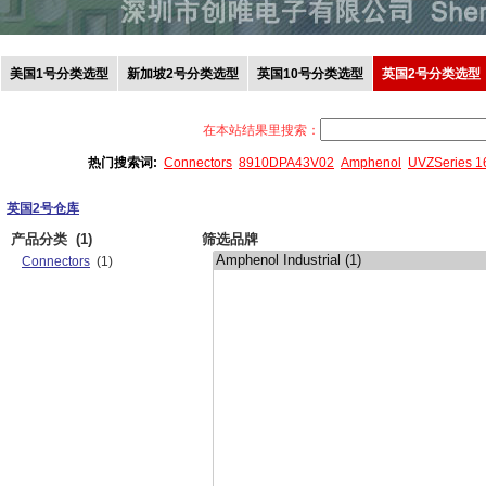
美国1号分类选型
新加坡2号分类选型
英国10号分类选型
英国2号分类选型
在本站结果里搜索：
热门搜索词:
Connectors
8910DPA43V02
Amphenol
UVZSeries 
英国2号仓库
产品分类
(1)
筛选品牌
Connectors
(1)