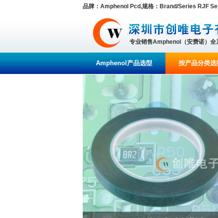
品牌：Amphenol Pcd,规格：Brand/Series RJF Ser
专业销售Amphenol（安费诺）
Amphenol产品选型
按产品分类选