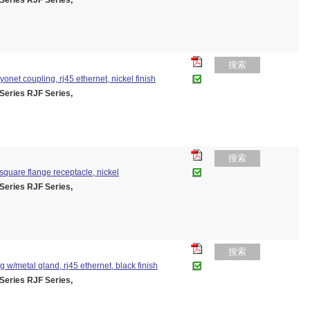
ies RJF Series,
搜索
ayonet coupling, rj45 ethernet, nickel finish
ies RJF Series,
搜索
r square flange receptacle, nickel
ies RJF Series,
搜索
ug w/metal gland, rj45 ethernet, black finish
ies RJF Series,