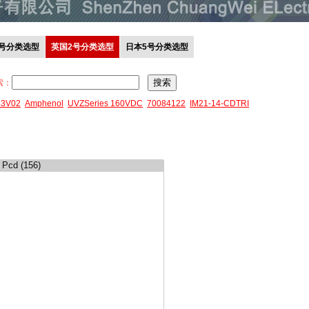
0号分类选型
英国2号分类选型
日本5号分类选型
索：
43V02
Amphenol
UVZSeries 160VDC
70084122
IM21-14-CDTRI