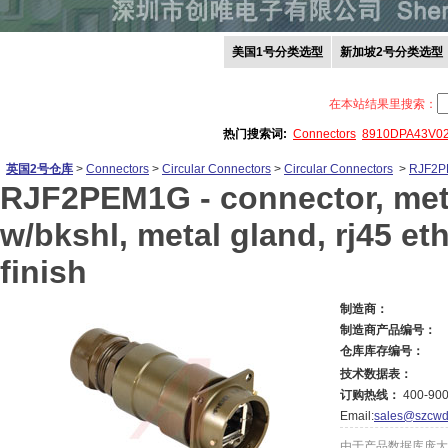
美国1号分类选型
新加坡2号分类选型
在本站结果里搜索：
热门搜索词:
Connectors
8910DPA43V0
英国2号仓库
>
Connectors
>
Circular Connectors
>
Circular Connectors
>
RJF2
RJF2PEM1G -
connector, meta
w/bkshl, metal gland, rj45 et
finish
制造商：
制造商产品编号：
仓库库存编号：
技术数据表：
订购热线：
400-900
Email:
sales@szcwd
由于产品数据库庞大