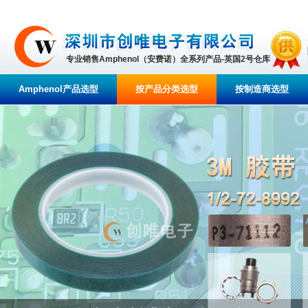
专业销售Amphenol（安费诺）全系列产品-英国2号仓库
Amphenol产品选型
按产品分类选型
按制造商选型