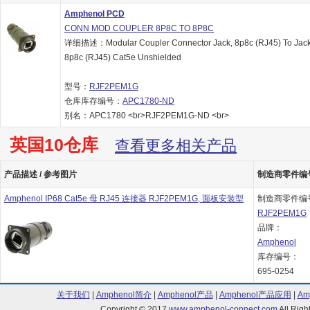
Amphenol PCD
CONN MOD COUPLER 8P8C TO 8P8C
详细描述：Modular Coupler Connector Jack, 8p8c (RJ45) To Jack
8p8c (RJ45) Cat5e Unshielded
型号：
RJF2PEM1G
仓库库存编号：
APC1780-ND
别名：APC1780 <br>RJF2PEM1G-ND <br>
英国10仓库
查看更多相关产品
产品描述 / 参考图片
制造商零件编号 
Amphenol IP68 Cat5e 母 RJ45 连接器 RJF2PEM1G, 面板安装型
制造商零件编
RJF2PEM1G
品牌：
Amphenol
库存编号：
695-0254
关于我们
|
Amphenol简介
|
Amphenol产品
|
Amphenol产品应用
|
Am
Copyright © 2017
www.amphenol-connect.com
All Ri