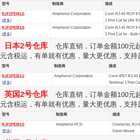
型号
制造商
描述
RJF2PEM1G
Amphenol Corporation
Conn RJ-45 RCP 8 P
[
更多
]
1 Port Cat 5e (Alt:
RJF2PEM1G
Amphenol Corporation
Conn RJ-45 RCP 8 P
[
更多
]
1 Port Cat 5e - Bulk
日本2号仓库
仓库直销，订单金额100元起订
元含税运，有单就有优惠，量大更优惠，支持
型号
制造商
描述
RJF2PEM1G
Amphenol Corporation
Conn IP67 RJ-45 
[
更多
]
Terminal 1 Port Ca
英国2号仓库
仓库直销，订单金额100元起订
元含税运，有单就有优惠，量大更优惠，支持
型号
制造商
描述
RJF2PEM1G
Amphenol PCD
Connector, RJ-
[
更多
]
Panel Mount