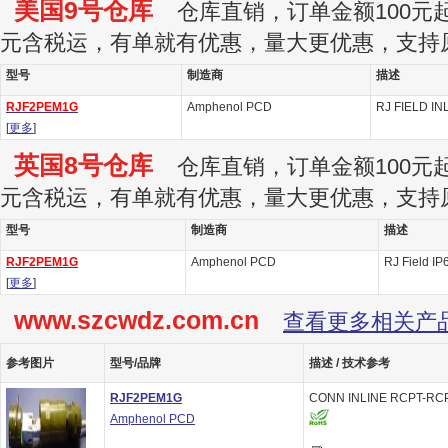
美国9号仓库
仓库直销，订单金额100元起订
元含税运，有单就有优惠，量大更优惠，支持
型号
制造商
描述
RJF2PEM1G
Amphenol PCD
RJ FIELD I
[
更多
]
英国8号仓库
仓库直销，订单金额100元起订
元含税运，有单就有优惠，量大更优惠，支持
型号
制造商
描述
RJF2PEM1G
Amphenol PCD
RJ Field IP
[
更多
]
www.szcwdz.com.cn
查看更多相关产
参考图片
型号/品牌
描述 / 技术参考
RJF2PEM1G
CONN INLINE RCPT-RC
Amphenol PCD