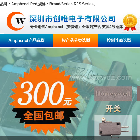
品牌：Amphenol Pcd,规格：Brand/Series RJS Series,
专业销售Amphenol（安费诺）全系列产品-英国2号仓库
Amphenol产品选型
按产品分类选型
按制造商选型