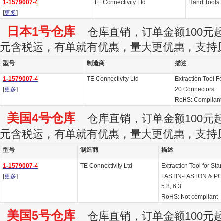
1-1579007-4
TE Connectivity Ltd
Hand Tool
[
更多
]
日本1号仓库
仓库直销，订单金额100元起订
元含税运，有单就有优惠，量大更优惠，支持
型号
制造商
描述
1-1579007-4
TE Connectivity Ltd
Extraction Tool 
[
更多
]
20 Connectors
RoHS: Complian
美国4号仓库
仓库直销，订单金额100元起订
元含税运，有单就有优惠，量大更优惠，支持
型号
制造商
描述
1-1579007-4
TE Connectivity Ltd
Extraction Tool for St
[
更多
]
FASTIN-FASTON & POS
5.8, 6.3
RoHS: Not compliant
美国5号仓库
仓库直销，订单金额100元起订