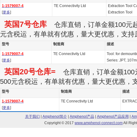
1-1579007-4
TE Connectivity Ltd
Extraction Tool C
[
更多
]
Extraction Tool
英国7号仓库
仓库直销，订单金额100元起订
元含税运，有单就有优惠，量大更优惠，支持
型号
制造商
描述
1-1579007-4
TE Connectivity Ltd
Tool: for demounti
[
更多
]
Series: JPT, 107
英国20号仓库=
仓库直销，订单金额100
500元含税运，有单就有优惠，量大更优惠，
型号
制造商
描述
1-1579007-4
TE Connectivity Ltd
EXTRAC
[
更多
]
关于我们
|
Amphenol简介
|
Amphenol产品
|
Amphenol产品应用
|
Am
Copyright © 2017
www.amphenol-connect.com
All Ri