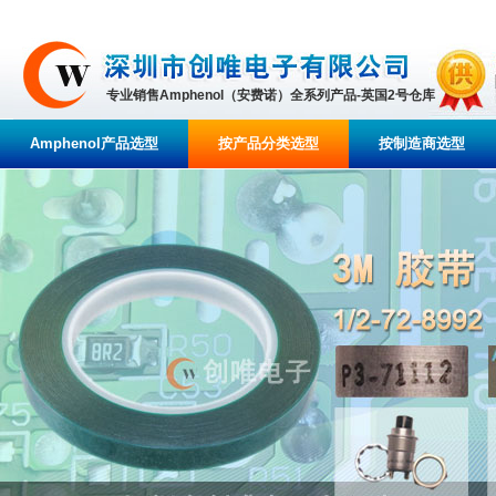
专业销售Amphenol（安费诺）全系列产品-英国2号仓库
Amphenol产品选型
按产品分类选型
按制造商选型