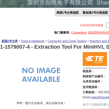
美国1号分类选型
新加坡2号分类选型
在本站结果里搜索：
热门搜索词:
Connectors
8910DPA43V0
英国2号仓库
>
Tools & Hardware
>
Connector and Crimp Tooling
>
Insertion and 
1-1579007-4 -
Extraction Tool For MiniHVL 
制造商：
制造商产品编号：
仓库库存编号：
技术数据表：
订购热线：
400-900
Email:
sales@szcwd
声明：图片仅供参考，请以实物为准！
由于产品数据库庞大