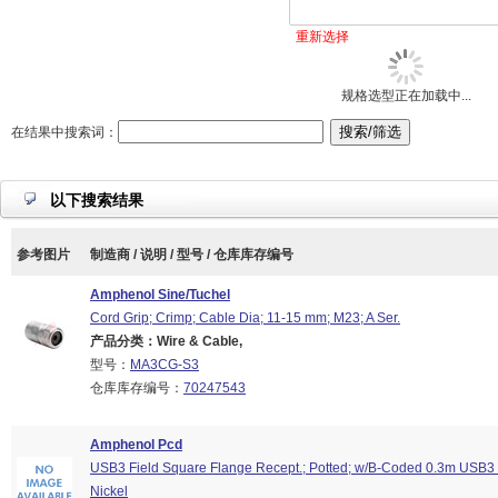
重新选择
规格选型正在加载中...
在结果中搜索词：
以下搜索结果
参考图片
制造商 / 说明 / 型号 / 仓库库存编号
Amphenol Sine/Tuchel
Cord Grip; Crimp; Cable Dia; 11-15 mm; M23; A Ser.
产品分类：Wire & Cable,
型号：
MA3CG-S3
仓库库存编号：
70247543
Amphenol Pcd
USB3 Field Square Flange Recept.; Potted; w/B-Coded 0.3m USB3
Nickel