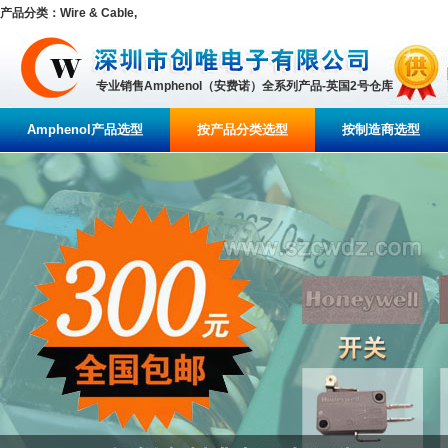
产品分类：Wire & Cable,
专业销售Amphenol（安费诺）全系列产品-英国2号仓库
Amphenol产品选型
按产品分类选型
按制造商选型