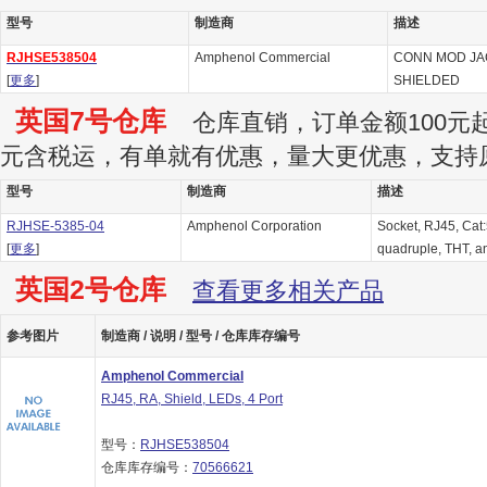
型号
制造商
描述
RJHSE538504
Amphenol Commercial
CONN MOD JAC
[
更多
]
SHIELDED
英国7号仓库
仓库直销，订单金额100元起订
元含税运，有单就有优惠，量大更优惠，支持
型号
制造商
描述
RJHSE-5385-04
Amphenol Corporation
Socket, RJ45, Cat:
[
更多
]
quadruple, THT, a
英国2号仓库
查看更多相关产品
参考图片
制造商 / 说明 / 型号 / 仓库库存编号
Amphenol Commercial
RJ45, RA, Shield, LEDs, 4 Port
型号：
RJHSE538504
仓库库存编号：
70566621