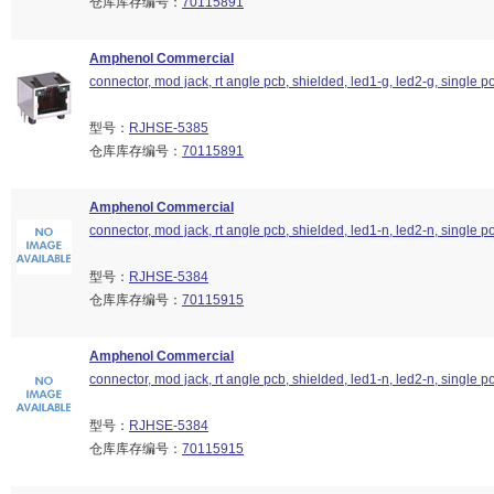
仓库库存编号：
70115891
Amphenol Commercial
connector, mod jack, rt angle pcb, shielded, led1-g, led2-g, single por
型号：
RJHSE-5385
仓库库存编号：
70115891
Amphenol Commercial
connector, mod jack, rt angle pcb, shielded, led1-n, led2-n, single por
型号：
RJHSE-5384
仓库库存编号：
70115915
Amphenol Commercial
connector, mod jack, rt angle pcb, shielded, led1-n, led2-n, single por
型号：
RJHSE-5384
仓库库存编号：
70115915