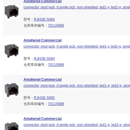
Amphenol Commercial
connector, mod jack, rt angle pcb, non-shielded, led1-y, led2-g, singl
型号：
RJHSE-5084
仓库库存编号：
70115886
Amphenol Commercial
connector, mod jack, rt angle pcb, non-shielded, led1-y, led2-g, singl
型号：
RJHSE-5084
仓库库存编号：
70115886
Amphenol Commercial
connector, mod jack, rt angle pcb, non-shielded, led1-g, led2-g, singl
型号：
RJHSE-5085
仓库库存编号：
70115888
Amphenol Commercial
connector, mod jack, rt angle pcb, non-shielded, led1-g, led2-g, singl