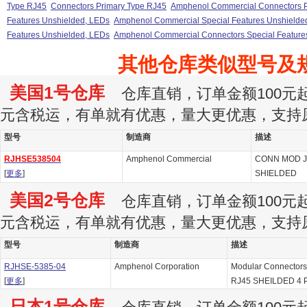
Type RJ45
Connectors Primary Type RJ45
Amphenol Commercial Connectors P
Features Unshielded, LEDs
Amphenol Commercial Special Features Unshielde
Features Unshielded, LEDs
Amphenol Commercial Connectors Special Feature
其他仓库类似型号及
美国1号仓库
仓库直销，订单金额100元起订
元含税运，有单就有优惠，量大更优惠，支持
型号
制造商
描述
RJHSE538504
Amphenol Commercial
CONN MOD J
[
更多
]
SHIELDED
美国2号仓库
仓库直销，订单金额100元起订
元含税运，有单就有优惠，量大更优惠，支持
型号
制造商
描述
RJHSE-5385-04
Amphenol Corporation
Modular Connectors 
[
更多
]
RJ45 SHEILDED 4 
日本1号仓库