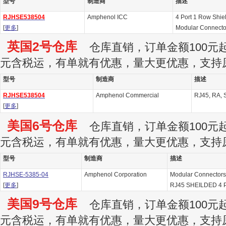
型号
制造商
描述
RJHSE538504
Amphenol ICC
4 Port 1 Row Shie
[
更多
]
Modular Connecto
英国2号仓库
仓库直销，订单金额100元起订
元含税运，有单就有优惠，量大更优惠，支持
型号
制造商
描述
RJHSE538504
Amphenol Commercial
RJ45, RA, S
[
更多
]
美国6号仓库
仓库直销，订单金额100元起订
元含税运，有单就有优惠，量大更优惠，支持
型号
制造商
描述
RJHSE-5385-04
Amphenol Corporation
Modular Connectors 
[
更多
]
RJ45 SHEILDED 4 
美国9号仓库
仓库直销，订单金额100元起订
元含税运，有单就有优惠，量大更优惠，支持