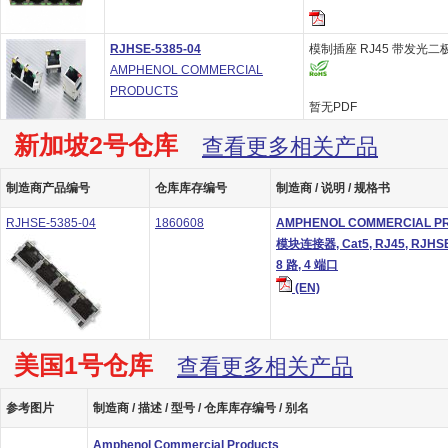
RJHSE-5385-04
模制插座 RJ45 带发光二
AMPHENOL COMMERCIAL
PRODUCTS
暂无PDF
新加坡2号仓库
查看更多相关产品
制造商产品编号
仓库库存编号
制造商 / 说明 / 规格书
RJHSE-5385-04
1860608
AMPHENOL COMMERCIAL P
模块连接器, Cat5, RJ45, RJHS
8 路, 4 端口
(EN)
美国1号仓库
查看更多相关产品
参考图片
制造商 / 描述 / 型号 / 仓库库存编号 / 别名
Amphenol Commercial Products