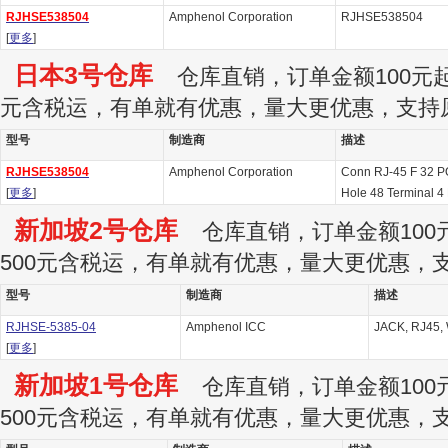
RJHSE538504
Amphenol Corporation
RJHSE538504
[
更多
]
日本3号仓库
仓库直销，订单金额100元起订
元含税运，有单就有优惠，量大更优惠，支持
型号
制造商
描述
RJHSE538504
Amphenol Corporation
Conn RJ-45 F 32 P
[
更多
]
Hole 48 Terminal 4 
新加坡2号仓库
仓库直销，订单金额100元
500元含税运，有单就有优惠，量大更优惠，
型号
制造商
描述
RJHSE-5385-04
Amphenol ICC
JACK, RJ45,
[
更多
]
新加坡1号仓库
仓库直销，订单金额100元
500元含税运，有单就有优惠，量大更优惠，