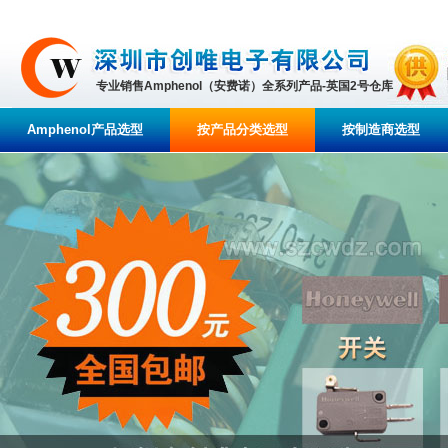
专业销售Amphenol（安费诺）全系列产品-英国2号仓库
Amphenol产品选型
按产品分类选型
按制造商选型