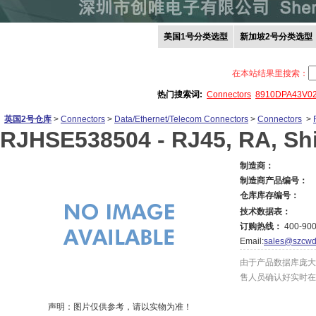
美国1号分类选型
新加坡2号分类选型
在本站结果里搜索：
热门搜索词:
Connectors
8910DPA43V0
英国2号仓库
>
Connectors
>
Data/Ethernet/Telecom Connectors
>
Connectors
>
RJHSE538504 -
RJ45, RA, Shi
制造商：
制造商产品编号：
仓库库存编号：
技术数据表：
订购热线：
400-900
Email:
sales@szcwd
由于产品数据库庞大
售人员确认好实时在
声明：图片仅供参考，请以实物为准！