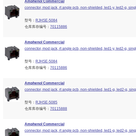
Amphenol Commercial
connector, mod jack, rt angle pcb, non-shielded, led1-y, led2-g, singl
型号：
RJHSE-5084
仓库库存编号：
70115886
Amphenol Commercial
connector, mod jack, rt angle pcb, non-shielded, led1-y, led2-g, singl
型号：
RJHSE-5084
仓库库存编号：
70115886
Amphenol Commercial
connector, mod jack, rt angle pcb, non-shielded, led1-g, led2-g, singl
型号：
RJHSE-5085
仓库库存编号：
70115888
Amphenol Commercial
connector, mod jack, rt angle pcb, non-shielded, led1-g, led2-g, singl