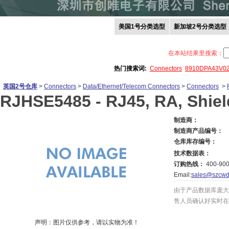
美国1号分类选型
新加坡2号分类选型
在本站结果里搜索：
热门搜索词:
Connectors
8910DPA43V0
英国2号仓库
>
Connectors
>
Data/Ethernet/Telecom Connectors
>
Connectors
>
RJHSE5485 -
RJ45, RA, Shie
制造商：
制造商产品编号：
仓库库存编号：
技术数据表：
订购热线：
400-900
Email:
sales@szcwd
由于产品数据库庞大
售人员确认好实时在
声明：图片仅供参考，请以实物为准！