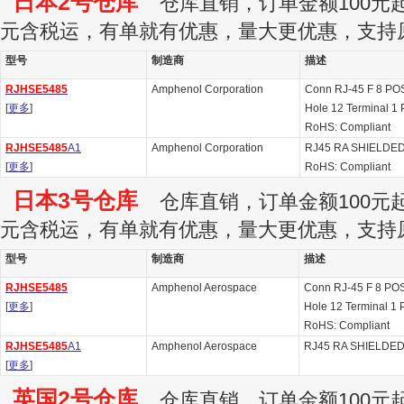
日本2号仓库
仓库直销，订单金额100元起订
元含税运，有单就有优惠，量大更优惠，支持
型号
制造商
描述
RJHSE5485
Amphenol Corporation
Conn RJ-45 F 8 PO
[
更多
]
Hole 12 Terminal 1 P
RoHS: Compliant
RJHSE5485
A1
Amphenol Corporation
RJ45 RA SHIELDE
[
更多
]
RoHS: Compliant
日本3号仓库
仓库直销，订单金额100元起订
元含税运，有单就有优惠，量大更优惠，支持
型号
制造商
描述
RJHSE5485
Amphenol Aerospace
Conn RJ-45 F 8 POS
[
更多
]
Hole 12 Terminal 1 P
RoHS: Compliant
RJHSE5485
A1
Amphenol Aerospace
RJ45 RA SHIELDED
[
更多
]
英国2号仓库
仓库直销，订单金额100元起订