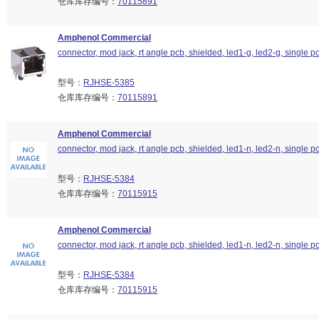
仓库库存编号：
70115891
Amphenol Commercial
connector, mod jack, rt angle pcb, shielded, led1-g, led2-g, single por
型号：
RJHSE-5385
仓库库存编号：
70115891
Amphenol Commercial
connector, mod jack, rt angle pcb, shielded, led1-n, led2-n, single por
型号：
RJHSE-5384
仓库库存编号：
70115915
Amphenol Commercial
connector, mod jack, rt angle pcb, shielded, led1-n, led2-n, single por
型号：
RJHSE-5384
仓库库存编号：
70115915