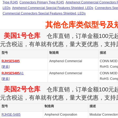
Type RJ45
Connectors Primary Type RJ45
Amphenol Commercial Connectors P
LEDs
Amphenol Commercial Special Features Shielded, LEDs
Connectors Spec
Commercial Connectors Special Features Shielded, LEDs
其他仓库类似型号及
美国1号仓库
仓库直销，订单金额100元起订
元含税运，有单就有优惠，量大更优惠，支持
型号
制造商
描述
RJHSE5485
Amphenol Commercial
CONN MOD 
[
更多
]
RoHS: Comp
RJHSE5485
A1
Amphenol Commercial
CONN MOD 
[
更多
]
RoHS: Comp
美国2号仓库
仓库直销，订单金额100元起订
元含税运，有单就有优惠，量大更优惠，支持
型号
制造商
描述
RJHSE-5485
Amphenol Corporation
Modular Connectors