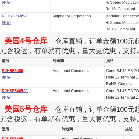
[
更多
]
Hi Speed Mod Jack
RoHS: Compliant
RJHSE-5485A1
Amphenol Corporation
Modular Connectors
[
更多
]
Hi Speed Mod Jack
RoHS: Compliant
美国4号仓库
仓库直销，订单金额100元起订
元含税运，有单就有优惠，量大更优惠，支持
型号
制造商
描述
RJHSE5485
Amphenol Commercial
Conn RJ-45 F 8 PO
[
更多
]
Hole 12 Terminal 1 
RoHS: Compliant
RJHSE5485
A1
Amphenol Commercial
Conn RJ-45 F 8 PO
[
更多
]
Hole 12 Terminal 1 
美国5号仓库
仓库直销，订单金额100元起订
元含税运，有单就有优惠，量大更优惠，支持
型号
制造商
描述