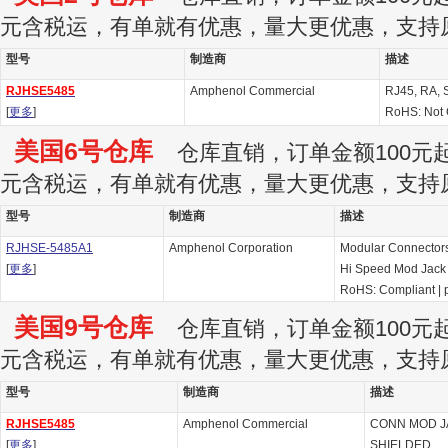
元含税运，有单就有优惠，量大更优惠，支持
型号
制造商
描述
RJHSE5485
Amphenol Commercial
RJ45, RA, 
[
更多
]
RoHS: Not 
美国6号仓库
仓库直销，订单金额100元起订
元含税运，有单就有优惠，量大更优惠，支持
型号
制造商
描述
RJHSE-5485A1
Amphenol Corporation
Modular Connectors
[
更多
]
Hi Speed Mod Jack
RoHS: Compliant
|
美国9号仓库
仓库直销，订单金额100元起订
元含税运，有单就有优惠，量大更优惠，支持
型号
制造商
描述
RJHSE5485
Amphenol Commercial
CONN MOD J
[
更多
]
SHIELDED