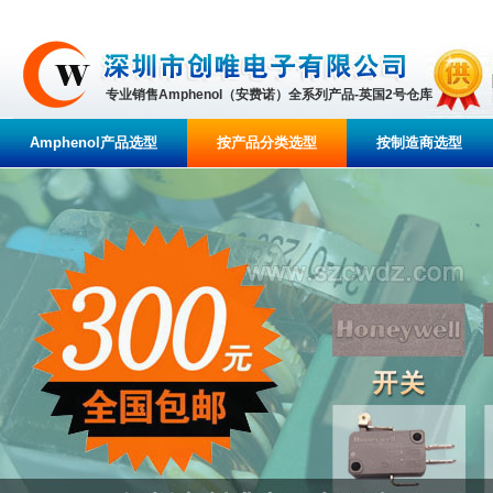
专业销售Amphenol（安费诺）全系列产品-英国2号仓库
Amphenol产品选型
按产品分类选型
按制造商选型