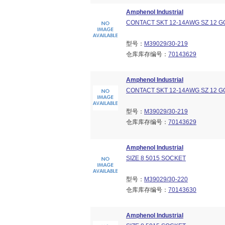
Amphenol Industrial
CONTACT SKT 12-14AWG SZ 12 G
型号：
M39029/30-219
仓库库存编号：
70143629
Amphenol Industrial
CONTACT SKT 12-14AWG SZ 12 G
型号：
M39029/30-219
仓库库存编号：
70143629
Amphenol Industrial
SIZE 8 5015 SOCKET
型号：
M39029/30-220
仓库库存编号：
70143630
Amphenol Industrial