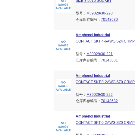
SIZE 8 5015 SOCKET
型号：
M39029/30-220
仓库库存编号：
70143630
Amphenol Industrial
CONTACT SKT 4-6AWG SZ4 CRMP
型号：
M39029/30-221
仓库库存编号：
70143631
Amphenol Industrial
CONTACT SKT 0-2AWG SZ0 CRMP
型号：
M39029/30-222
仓库库存编号：
70143632
Amphenol Industrial
CONTACT SKT 0-2AWG SZ0 CRMP