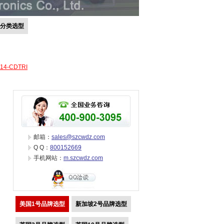
号分类选型
-14-CDTRI
邮箱：
sales@szcwdz.com
Q Q：
800152669
手机网站：
m.szcwdz.com
美国1号品牌选型
新加坡2号品牌选型