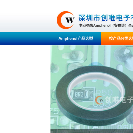
专业销售Amphenol（安费诺）
Amphenol产品选型
按产品分类选