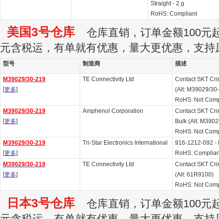
Straight - 2 g
RoHS: Compliant
美国3号仓库
仓库直销，订单金额100元起订
元含税运，有单就有优惠，量大更优惠，支持
型号
制造商
描述
M39029/30-219
TE Connectivity Ltd
Contact SKT Cri
[
更多
]
(Alt: M39029/30
RoHS: Not Comp
M39029/30-219
Amphenol Corporation
Contact SKT Cri
[
更多
]
Bulk (Alt: M390
RoHS: Not Comp
M39029/30-219
Tri-Star Electronics International
916-1212-092 - 
[
更多
]
RoHS: Complian
M39029/30-219
TE Connectivity Ltd
Contact SKT Cri
[
更多
]
(Alt: 61R9100)
RoHS: Not Comp
日本3号仓库
仓库直销，订单金额100元起订