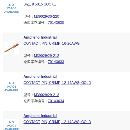
SIZE 8 5015 SOCKET
型号：
M39029/30-220
仓库库存编号：
70143630
Amphenol Industrial
CONTACT; PIN; CRIMP; 16-20AWG
型号：
M39029/29-212
仓库库存编号：
70143633
Amphenol Industrial
CONTACT; PIN; CRIMP; 12-14AWG; GOLD
型号：
M39029/29-213
仓库库存编号：
70143634
Amphenol Industrial
CONTACT; PIN; CRIMP; 12-14AWG; GOLD