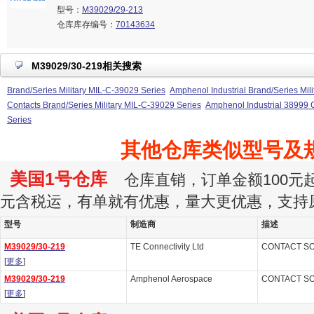
型号：
M39029/29-213
仓库库存编号：
70143634
M39029/30-219相关搜索
Brand/Series Military MIL-C-39029 Series
Amphenol Industrial Brand/Series Mil
Contacts Brand/Series Military MIL-C-39029 Series
Amphenol Industrial 38999 C
Series
其他仓库类似型号及
美国1号仓库
仓库直销，订单金额100元起订
元含税运，有单就有优惠，量大更优惠，支持
型号
制造商
描述
M39029/30-219
TE Connectivity Ltd
CONTACT SO
[
更多
]
M39029/30-219
Amphenol Aerospace
CONTACT SO
[
更多
]