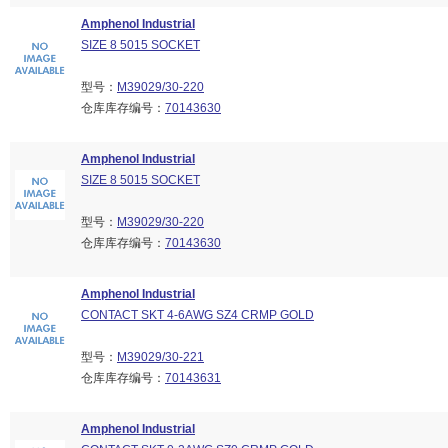
Amphenol Industrial
SIZE 8 5015 SOCKET
型号：
M39029/30-220
仓库库存编号：
70143630
Amphenol Industrial
SIZE 8 5015 SOCKET
型号：
M39029/30-220
仓库库存编号：
70143630
Amphenol Industrial
CONTACT SKT 4-6AWG SZ4 CRMP GOLD
型号：
M39029/30-221
仓库库存编号：
70143631
Amphenol Industrial