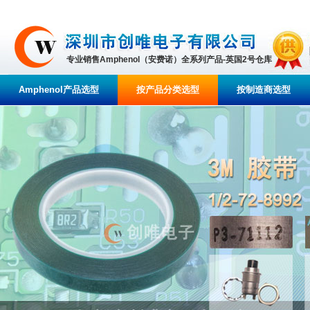
专业销售Amphenol（安费诺）全系列产品-英国2号仓库
Amphenol产品选型
按产品分类选型
按制造商选型