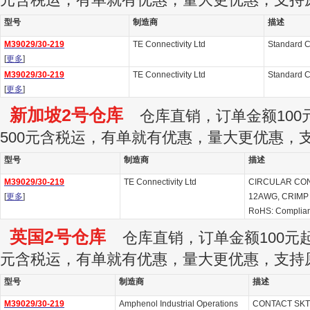
元含税运，有单就有优惠，量大更优惠，支持
型号
制造商
描述
M39029/30-219
TE Connectivity Ltd
Standard C
[
更多
]
M39029/30-219
TE Connectivity Ltd
Standard C
[
更多
]
新加坡2号仓库
仓库直销，订单金额100元
500元含税运，有单就有优惠，量大更优惠，
型号
制造商
描述
M39029/30-219
TE Connectivity Ltd
CIRCULAR CON
[
更多
]
12AWG, CRIMP
RoHS: Complian
英国2号仓库
仓库直销，订单金额100元起订
元含税运，有单就有优惠，量大更优惠，支持
型号
制造商
描述
M39029/30-219
Amphenol Industrial Operations
CONTACT SKT