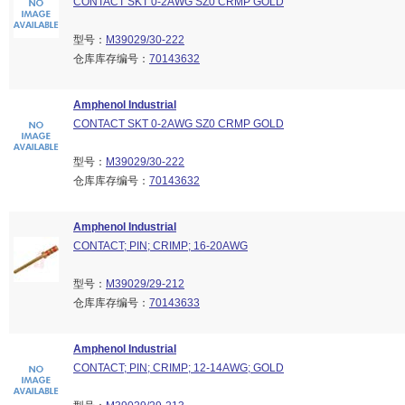
CONTACT SKT 0-2AWG SZ0 CRMP GOLD
型号：
M39029/30-222
仓库库存编号：
70143632
Amphenol Industrial
CONTACT SKT 0-2AWG SZ0 CRMP GOLD
型号：
M39029/30-222
仓库库存编号：
70143632
Amphenol Industrial
CONTACT; PIN; CRIMP; 16-20AWG
型号：
M39029/29-212
仓库库存编号：
70143633
Amphenol Industrial
CONTACT; PIN; CRIMP; 12-14AWG; GOLD