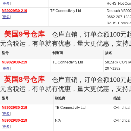
[
更多
]
RoHS: Not Com
M39029/30-219
TE Connectivity Ltd
Deutsch M3902
[
更多
]
0662-207-128
RoHS: Complia
美国9号仓库
仓库直销，订单金额100元起订
元含税运，有单就有优惠，量大更优惠，支持
型号
制造商
描述
M39029/30-219
TE Connectivity Ltd
5015RR CONTAC
[
更多
]
207-1282
英国8号仓库
仓库直销，订单金额100元起订
元含税运，有单就有优惠，量大更优惠，支持
型号
制造商
描述
M39029/30-219
TE Connectivity Ltd
Cylindrica
[
更多
]
M39029/30-219
N/A
Cylindrica
[
更多
]