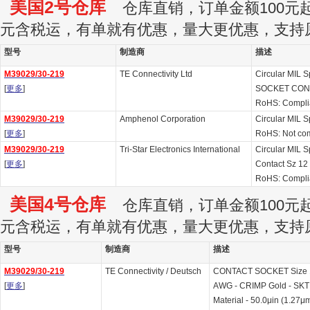
美国2号仓库
仓库直销，订单金额100元起订
元含税运，有单就有优惠，量大更优惠，支持
型号
制造商
描述
M39029/30-219
TE Connectivity Ltd
Circular MIL 
[
更多
]
SOCKET CON
RoHS: Compli
M39029/30-219
Amphenol Corporation
Circular MIL 
[
更多
]
RoHS: Not com
M39029/30-219
Tri-Star Electronics International
Circular MIL 
[
更多
]
Contact Sz 12
RoHS: Compli
美国4号仓库
仓库直销，订单金额100元起订
元含税运，有单就有优惠，量大更优惠，支持
型号
制造商
描述
M39029/30-219
TE Connectivity / Deutsch
CONTACT SOCKET Size 12 
[
更多
]
AWG - CRIMP Gold - SKT 
Material - 50.0μin (1.27μ