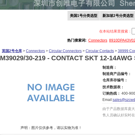
美国1号分类选型
新加坡2号分类选型
在本站结果里搜索：
热门搜索词:
Connectors
8910DPA43V0
英国2号仓库
>
Connectors
>
Circular Connectors
>
Circular Contacts
>
38999 Con
M39029/30-219 -
CONTACT SKT 12-14AWG 
制造商：
制造商产品编号：
仓库库存编号：
技术数据表：
订购热线：
400-900
Email:
sales@szcwd
由于产品数据库庞大
售人员确认好实时在
声明：图片仅供参考，请以实物为准！