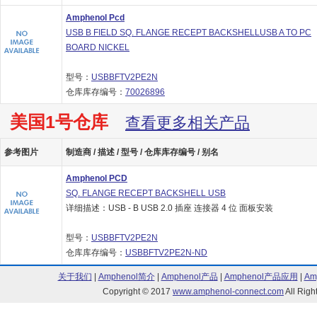
Amphenol Pcd
USB B FIELD SQ. FLANGE RECEPT BACKSHELLUSB A TO PC
BOARD NICKEL
型号：
USBBFTV2PE2N
仓库库存编号：
70026896
美国1号仓库
查看更多相关产品
参考图片
制造商 / 描述 / 型号 / 仓库库存编号 / 别名
Amphenol PCD
SQ. FLANGE RECEPT BACKSHELL USB
详细描述：USB - B USB 2.0 插座 连接器 4 位 面板安装
型号：
USBBFTV2PE2N
仓库库存编号：
USBBFTV2PE2N-ND
关于我们
|
Amphenol简介
|
Amphenol产品
|
Amphenol产品应用
|
Am
Copyright © 2017
www.amphenol-connect.com
All Ri