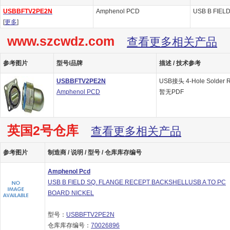
USBBFTV2PE2N
Amphenol PCD
USB B FIEL
[
更多
]
www.szcwdz.com
查看更多相关产品
参考图片
型号/品牌
描述 / 技术参考
USBBFTV2PE2N
USB接头 4-Hole Solder Re
Amphenol PCD
暂无PDF
英国2号仓库
查看更多相关产品
参考图片
制造商 / 说明 / 型号 / 仓库库存编号
Amphenol Pcd
USB B FIELD SQ. FLANGE RECEPT BACKSHELLUSB A TO PC
BOARD NICKEL
型号：
USBBFTV2PE2N
仓库库存编号：
70026896