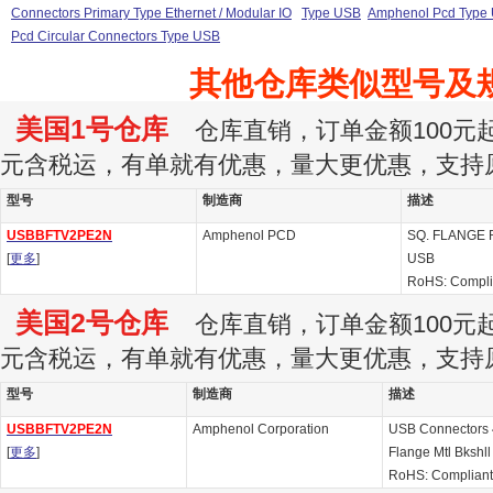
Connectors Primary Type Ethernet / Modular IO
Type USB
Amphenol Pcd Type
Pcd Circular Connectors Type USB
其他仓库类似型号及
美国1号仓库
仓库直销，订单金额100元起订
元含税运，有单就有优惠，量大更优惠，支持
型号
制造商
描述
USBBFTV2PE2N
Amphenol PCD
SQ. FLANGE
[
更多
]
USB
RoHS: Compl
美国2号仓库
仓库直销，订单金额100元起订
元含税运，有单就有优惠，量大更优惠，支持
型号
制造商
描述
USBBFTV2PE2N
Amphenol Corporation
USB Connectors 
[
更多
]
Flange Mtl Bkshll
RoHS: Compliant