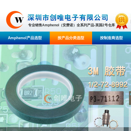
专业销售Amphenol（安费诺）全系列产品-英国2号仓库
Amphenol产品选型
按产品分类选型
按制造商选型