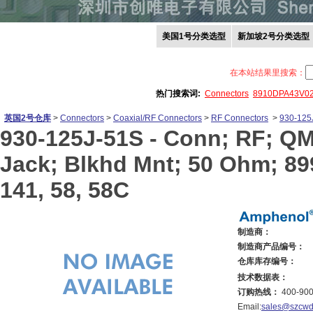
美国1号分类选型
新加坡2号分类选型
在本站结果里搜索：
热门搜索词:
Connectors
8910DPA43V0
英国2号仓库
>
Connectors
>
Coaxial/RF Connectors
>
RF Connectors
>
930-125
930-125J-51S -
Conn; RF; QM
Jack; Blkhd Mnt; 50 Ohm; 89
141, 58, 58C
制造商：
制造商产品编号：
仓库库存编号：
技术数据表：
订购热线：
400-900
Email:
sales@szcwd