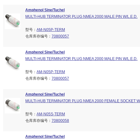
Amphenol Sine/Tuchel
MULTI-HUB TERMINATOR PLUG NMEA 2000 MALE PIN W/L.E.D.
型号：
AM-N05P-TERM
仓库库存编号：
70800057
Amphenol Sine/Tuchel
MULTI-HUB TERMINATOR PLUG NMEA 2000 MALE PIN W/L.E.D.
型号：
AM-N05P-TERM
仓库库存编号：
70800057
Amphenol Sine/Tuchel
MULTI-HUB TERMINATOR PLUG NMEA 2000 FEMALE SOCKET W/
型号：
AM-N05S-TERM
仓库库存编号：
70800058
Amphenol Sine/Tuchel