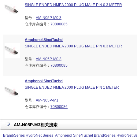
SINGLE ENDED NMEA 2000 PLUG MALE PIN 0.3 METER
型号：
AM-N05P-M0.3
仓库库存编号：
70800085
Amphenol Sine/Tuchel
SINGLE ENDED NMEA 2000 PLUG MALE PIN 0.3 METER
型号：
AM-N05P-M0.3
仓库库存编号：
70800085
Amphenol Sine/Tuchel
SINGLE ENDED NMEA 2000 PLUG MALE PIN 1 METER
型号：
AM-N05P-M1
仓库库存编号：
70800086
AM-N05P-M3相关搜索
Brand/Series HydroNet Series
Amphenol Sine/Tuchel Brand/Series HydroNet Se