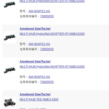
MULTI-HUB Hydro/Net ADAPTER AT/ NMEA2000
型号：
AM-N04PX2-HA
仓库库存编号：
70800055
Amphenol Sine/Tuchel
MULTI-HUB Hydro/Net ADAPTER AT/ NMEA2000
型号：
AM-N04PX2-HA
仓库库存编号：
70800055
Amphenol Sine/Tuchel
MULTI-HUB Hydro/Net ADAPTER AT/ NMEA2000
型号：
AM-N04PX2-HA
仓库库存编号：
70800055
Amphenol Sine/Tuchel
MULTI-HUB TEE NMEA 2000