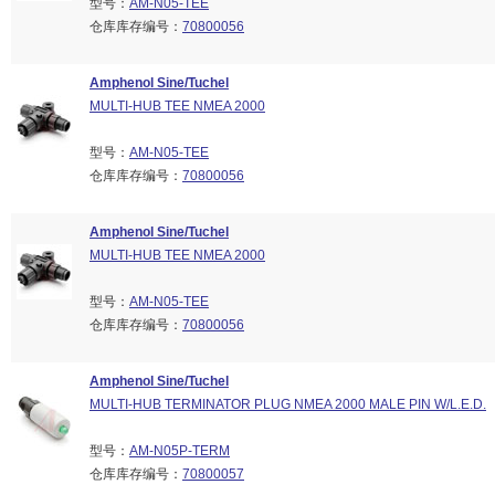
型号：
AM-N05-TEE
仓库库存编号：
70800056
Amphenol Sine/Tuchel
MULTI-HUB TEE NMEA 2000
型号：
AM-N05-TEE
仓库库存编号：
70800056
Amphenol Sine/Tuchel
MULTI-HUB TEE NMEA 2000
型号：
AM-N05-TEE
仓库库存编号：
70800056
Amphenol Sine/Tuchel
MULTI-HUB TERMINATOR PLUG NMEA 2000 MALE PIN W/L.E.D.
型号：
AM-N05P-TERM
仓库库存编号：
70800057