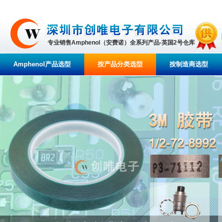
专业销售Amphenol（安费诺）全系列产品-英国2号仓库
Amphenol产品选型
按产品分类选型
按制造商选型