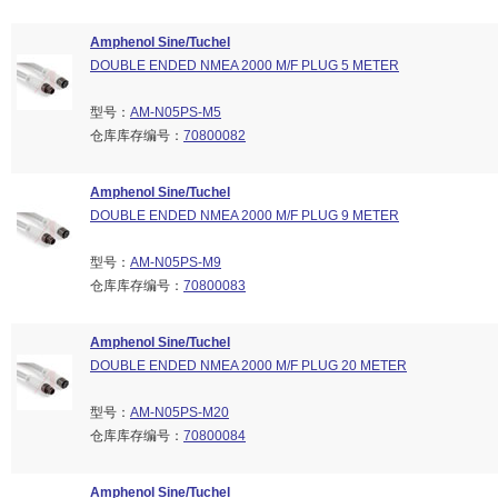
Amphenol Sine/Tuchel
DOUBLE ENDED NMEA 2000 M/F PLUG 5 METER
型号：
AM-N05PS-M5
仓库库存编号：
70800082
Amphenol Sine/Tuchel
DOUBLE ENDED NMEA 2000 M/F PLUG 9 METER
型号：
AM-N05PS-M9
仓库库存编号：
70800083
Amphenol Sine/Tuchel
DOUBLE ENDED NMEA 2000 M/F PLUG 20 METER
型号：
AM-N05PS-M20
仓库库存编号：
70800084
Amphenol Sine/Tuchel