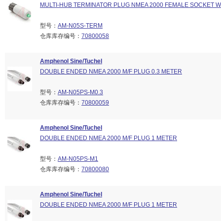
MULTI-HUB TERMINATOR PLUG NMEA 2000 FEMALE SOCKET W/
型号：
AM-N05S-TERM
仓库库存编号：
70800058
Amphenol Sine/Tuchel
DOUBLE ENDED NMEA 2000 M/F PLUG 0.3 METER
型号：
AM-N05PS-M0.3
仓库库存编号：
70800059
Amphenol Sine/Tuchel
DOUBLE ENDED NMEA 2000 M/F PLUG 1 METER
型号：
AM-N05PS-M1
仓库库存编号：
70800080
Amphenol Sine/Tuchel
DOUBLE ENDED NMEA 2000 M/F PLUG 1 METER