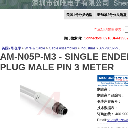
美国1号分类选型
新加坡2号分类选型
在本站结果里搜索：
热门搜索词:
Connectors
8910DPA43V0
英国2号仓库
>
Wire & Cable
>
Cable Assemblies
>
Industrial
>
AM-N05P-M3
AM-N05P-M3 -
SINGLE ENDE
PLUG MALE PIN 3 METER
制造商：
制造商产品编号：
仓库库存编号：
技术数据表：
订购热线：
400-900
Email:
sales@szcwd