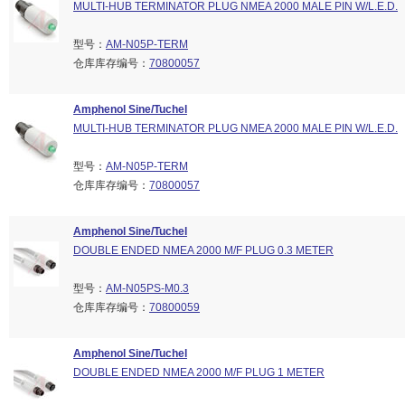
MULTI-HUB TERMINATOR PLUG NMEA 2000 MALE PIN W/L.E.D.
型号：
AM-N05P-TERM
仓库库存编号：
70800057
Amphenol Sine/Tuchel
MULTI-HUB TERMINATOR PLUG NMEA 2000 MALE PIN W/L.E.D.
型号：
AM-N05P-TERM
仓库库存编号：
70800057
Amphenol Sine/Tuchel
DOUBLE ENDED NMEA 2000 M/F PLUG 0.3 METER
型号：
AM-N05PS-M0.3
仓库库存编号：
70800059
Amphenol Sine/Tuchel
DOUBLE ENDED NMEA 2000 M/F PLUG 1 METER