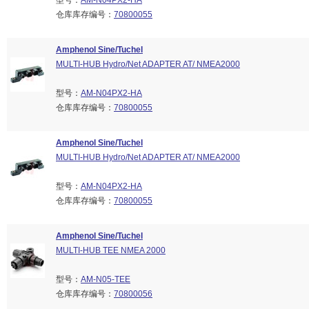
型号：
AM-N04PX2-HA
仓库库存编号：
70800055
Amphenol Sine/Tuchel
MULTI-HUB Hydro/Net ADAPTER AT/ NMEA2000
型号：
AM-N04PX2-HA
仓库库存编号：
70800055
Amphenol Sine/Tuchel
MULTI-HUB Hydro/Net ADAPTER AT/ NMEA2000
型号：
AM-N04PX2-HA
仓库库存编号：
70800055
Amphenol Sine/Tuchel
MULTI-HUB TEE NMEA 2000
型号：
AM-N05-TEE
仓库库存编号：
70800056