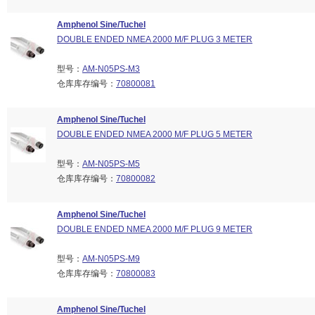
Amphenol Sine/Tuchel
DOUBLE ENDED NMEA 2000 M/F PLUG 3 METER
型号：
AM-N05PS-M3
仓库库存编号：
70800081
Amphenol Sine/Tuchel
DOUBLE ENDED NMEA 2000 M/F PLUG 5 METER
型号：
AM-N05PS-M5
仓库库存编号：
70800082
Amphenol Sine/Tuchel
DOUBLE ENDED NMEA 2000 M/F PLUG 9 METER
型号：
AM-N05PS-M9
仓库库存编号：
70800083
Amphenol Sine/Tuchel