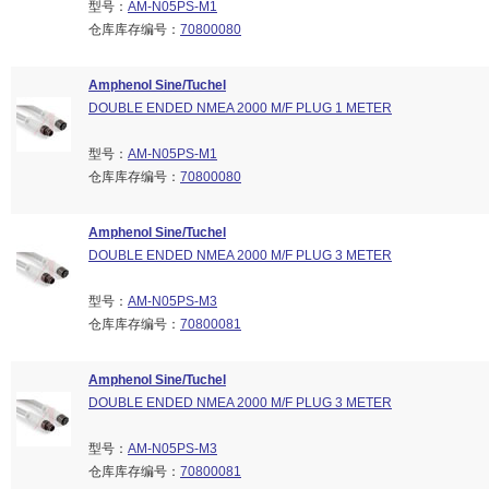
型号：
AM-N05PS-M1
仓库库存编号：
70800080
Amphenol Sine/Tuchel
DOUBLE ENDED NMEA 2000 M/F PLUG 1 METER
型号：
AM-N05PS-M1
仓库库存编号：
70800080
Amphenol Sine/Tuchel
DOUBLE ENDED NMEA 2000 M/F PLUG 3 METER
型号：
AM-N05PS-M3
仓库库存编号：
70800081
Amphenol Sine/Tuchel
DOUBLE ENDED NMEA 2000 M/F PLUG 3 METER
型号：
AM-N05PS-M3
仓库库存编号：
70800081