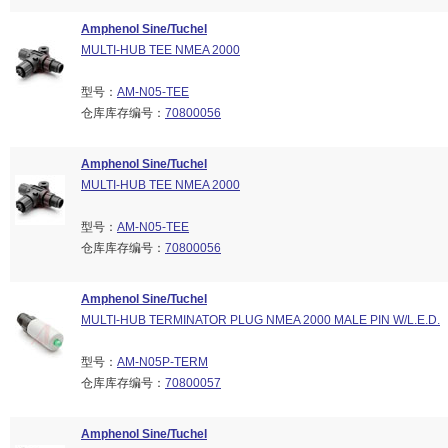
Amphenol Sine/Tuchel
MULTI-HUB TEE NMEA 2000
型号：
AM-N05-TEE
仓库库存编号：
70800056
Amphenol Sine/Tuchel
MULTI-HUB TEE NMEA 2000
型号：
AM-N05-TEE
仓库库存编号：
70800056
Amphenol Sine/Tuchel
MULTI-HUB TERMINATOR PLUG NMEA 2000 MALE PIN W/L.E.D.
型号：
AM-N05P-TERM
仓库库存编号：
70800057
Amphenol Sine/Tuchel