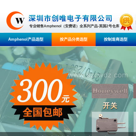
专业销售Amphenol（安费诺）全系列产品-英国2号仓库
Amphenol产品选型
按产品分类选型
按制造商选型