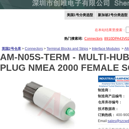
美国1号分类选型
新加坡2号分类选型
在本站结果里搜索：
热门搜索词:
Connectors
8910DPA43V0
英国2号仓库
>
Connectors
>
Terminal Blocks and Strips
>
Interface Modules
>
AM
AM-N05S-TERM -
MULTI-HU
PLUG NMEA 2000 FEMALE S
制造商：
制造商产品编号：
仓库库存编号：
技术数据表：
订购热线：
400-900
Email:
sales@szcwd