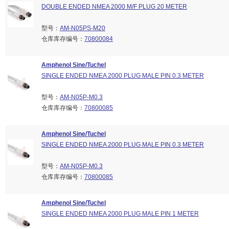
DOUBLE ENDED NMEA 2000 M/F PLUG 20 METER
型号：
AM-N05PS-M20
仓库库存编号：
70800084
Amphenol Sine/Tuchel
SINGLE ENDED NMEA 2000 PLUG MALE PIN 0.3 METER
型号：
AM-N05P-M0.3
仓库库存编号：
70800085
Amphenol Sine/Tuchel
SINGLE ENDED NMEA 2000 PLUG MALE PIN 0.3 METER
型号：
AM-N05P-M0.3
仓库库存编号：
70800085
Amphenol Sine/Tuchel
SINGLE ENDED NMEA 2000 PLUG MALE PIN 1 METER