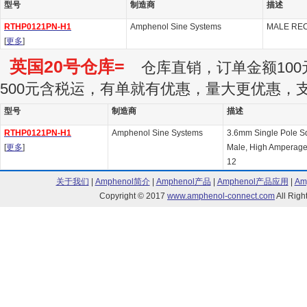
型号
制造商
描述
RTHP0121PN-H1
Amphenol Sine Systems
MALE RECP
[
更多
]
英国20号仓库=
仓库直销，订单金额100
500元含税运，有单就有优惠，量大更优惠，
型号
制造商
描述
RTHP0121PN-H1
Amphenol Sine Systems
3.6mm Single Pole S
[
更多
]
Male, High Amperage, 
12
关于我们
|
Amphenol简介
|
Amphenol产品
|
Amphenol产品应用
|
Am
Copyright © 2017
www.amphenol-connect.com
All Ri