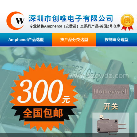
专业销售Amphenol（安费诺）全系列产品-英国2号仓库
Amphenol产品选型
按产品分类选型
按制造商选型