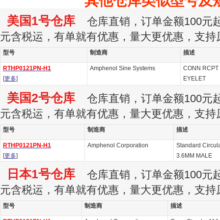
其他仓库类似型号及
美国1号仓库
仓库直销，订单金额100元起订
元含税运，有单就有优惠，量大更优惠，支持
型号
制造商
描述
RTHP0121PN-H1
Amphenol Sine Systems
CONN RCPT 
[
更多
]
EYELET
美国2号仓库
仓库直销，订单金额100元起订
元含税运，有单就有优惠，量大更优惠，支持
型号
制造商
描述
RTHP0121PN-H1
Amphenol Corporation
Standard Circul
[
更多
]
3.6MM MALE
日本1号仓库
仓库直销，订单金额100元起订
元含税运，有单就有优惠，量大更优惠，支持
型号
制造商
描述