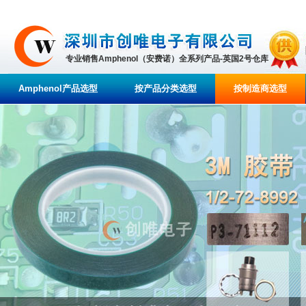
专业销售Amphenol（安费诺）全系列产品-英国2号仓库
Amphenol产品选型
按产品分类选型
按制造商选型