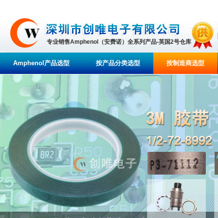
专业销售Amphenol（安费诺）全系列产品-英国2号仓库
Amphenol产品选型
按产品分类选型
按制造商选型