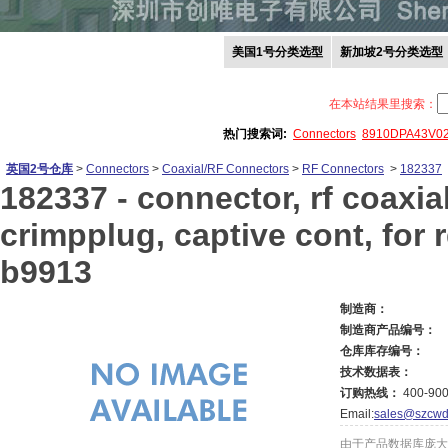
美国1号分类选型
新加坡2号分类选型
在本站结果里搜索：
热门搜索词:
Connectors
8910DPA43V0
英国2号仓库
>
Connectors
>
Coaxial/RF Connectors
>
RF Connectors
>
182337
182337 -
connector, rf coaxial
crimpplug, captive cont, for
b9913
制造商：
制造商产品编号：
仓库库存编号：
技术数据表：
订购热线：
400-900
Email:
sales@szcwd
由于产品数据库庞大