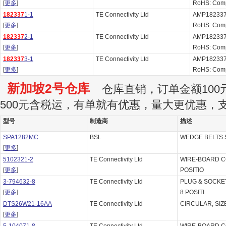
[
更多
]
RoHS: Comp
182337
1-1
TE Connectivity Ltd
AMP1823371
[
更多
]
RoHS: Comp
182337
2-1
TE Connectivity Ltd
AMP1823372
[
更多
]
RoHS: Comp
182337
3-1
TE Connectivity Ltd
AMP1823373
[
更多
]
RoHS: Comp
新加坡2号仓库
仓库直销，订单金额100元
500元含税运，有单就有优惠，量大更优惠，
型号
制造商
描述
SPA1282MC
BSL
WEDGE BELTS 
[
更多
]
5102321-2
TE Connectivity Ltd
WIRE-BOARD C
[
更多
]
POSITIO
3-794632-8
TE Connectivity Ltd
PLUG & SOCKE
[
更多
]
8 POSITI
DTS26W21-16AA
TE Connectivity Ltd
CIRCULAR, SIZE 
[
更多
]