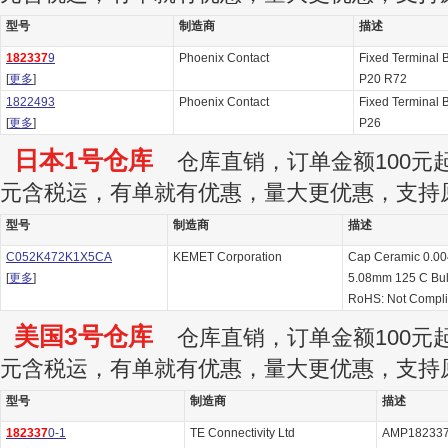
型号
制造商
描述
182337
9
Phoenix Contact
Fixed Terminal 
[
更多
]
P20 R72
1822493
Phoenix Contact
Fixed Terminal 
[
更多
]
P26
日本1号仓库
仓库直销，订单金额100元起订
元含税运，有单就有优惠，量大更优惠，支持
型号
制造商
描述
C052K472K1X5CA
KEMET Corporation
Cap Ceramic 0.0
[
更多
]
5.08mm 125 C Bu
RoHS: Not Compli
美国3号仓库
仓库直销，订单金额100元起订
元含税运，有单就有优惠，量大更优惠，支持
型号
制造商
描述
182337
0-1
TE Connectivity Ltd
AMP1823370