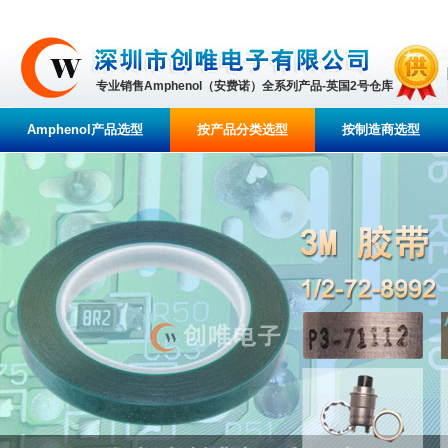
专业销售Amphenol（安费诺）全系列产品-英国2号仓库
Amphenol产品选型
按产品分类选型
按制造商选型