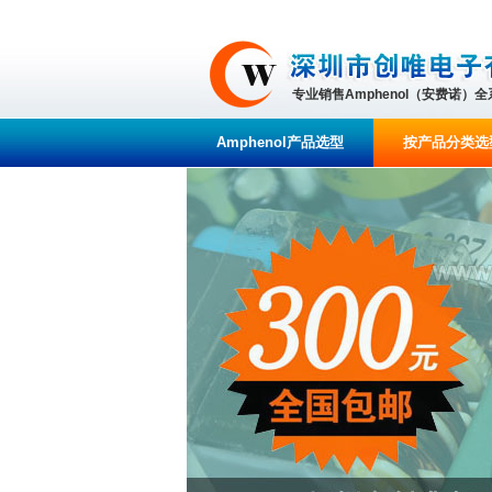
专业销售Amphenol（安费诺）
Amphenol产品选型
按产品分类选