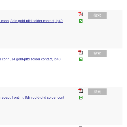
搜索
e conn, 8din gold-pltd solder contact, ip40
搜索
le conn, 14 gold-pltd solder contact, ip40
搜索
recept, front mt, 8din gold-pltd solder cont