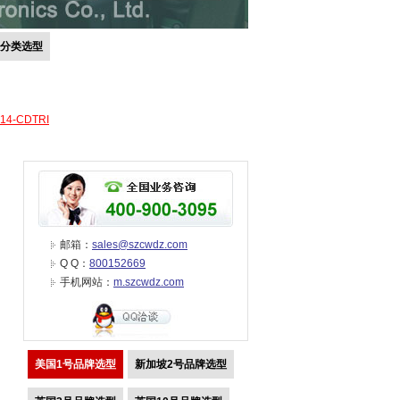
号分类选型
-14-CDTRI
邮箱：
sales@szcwdz.com
Q Q：
800152669
手机网站：
m.szcwdz.com
美国1号品牌选型
新加坡2号品牌选型