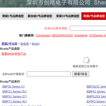
美国1号品牌选型
新加坡2号品牌选型
英国10号品牌选型
英国2号品牌选型
在本站结果里搜索：
热门搜索词:
Connectors
8910DPA43V02
Amphenol
UVZSeries 
英国2号仓库
>
制造商
>
Brady
Brady产品选型
查看Brady所有产品
规格选型正在加载中...
在Brady中搜索词：
Brady产品系列
BBP30 Series (1)
BBP33/31 Serie
BMP21 Series (51)
BMP41 Series 
BMP51 Series (27)
BMP51/53 Seri
BMP71 Series (41)
IDPRO Series 