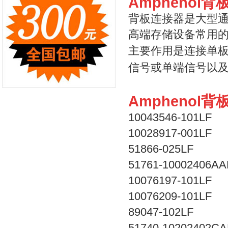
Amphenol
背板连接器是大型
高端存储设备常用
主要作用是
连接单板
信号或单端信号以
Amphenol
10043546-101LF
10028917-001LF
51866-025LF
51761-10002406AA
10076197-101LF
10076209-101LF
89047-102LF
51740-10202402CA