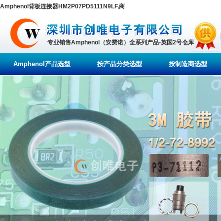
Amphenol背板连接器HM2P07PD5111N9LF,商
专业销售Amphenol（安费诺）全系列产品-英国2号仓库
Amphenol产品选型
按产品分类选型
按制造商选型