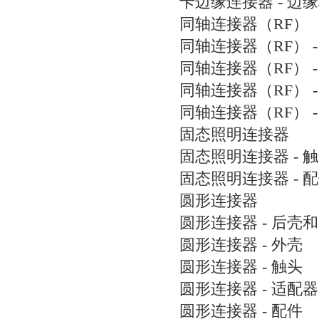
卡边缘连接器 - 边
同轴连接器（RF）
同轴连接器（RF） -
同轴连接器（RF） -
同轴连接器（RF） -
同轴连接器（RF） -
固态照明连接器
固态照明连接器 - 
固态照明连接器 - 
圆形连接器
圆形连接器 - 后壳
圆形连接器 - 外壳
圆形连接器 - 触头
圆形连接器 - 适配器
圆形连接器 - 配件