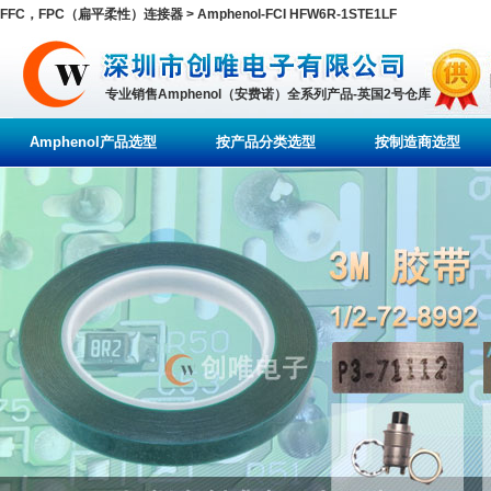
FFC，FPC（扁平柔性）连接器 > Amphenol-FCI HFW6R-1STE1LF
专业销售Amphenol（安费诺）全系列产品-英国2号仓库
Amphenol产品选型
按产品分类选型
按制造商选型