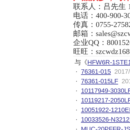
联系人：吕先生
电话：
400-900-3
传真：
0755-2758
邮箱：
sales@szc
企业
QQ
：
800152
旺旺：
szcwdz168
与《
HFW6R-1STE
·
76361-015
2017/
·
76361-015LF
20
·
10117949-3030L
·
10119217-2050L
·
10051922-1210E
·
10033526-N3212
·
MUC-20PFFR-JS