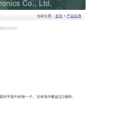
当前位置：
首页
>
产品应用
2017/1/17
直的平面中的每一个。
没有电中断超过1微秒。