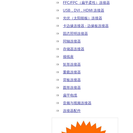
FFC/FPC（扁平柔性）连接器
USB，DVI，HDMI 连接器
光伏（太阳能板）连接器
卡边缘连接器 - 边缘板连接器
固态照明连接器
同轴连接器
存储器连接器
接线座
矩形连接器
重载连接器
背板连接器
圆形连接器
扁平电缆
音频与视频连接器
连接器配件