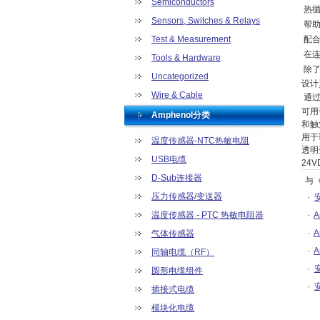
Semiconductors
热循
Sensors, Switches & Relays
帮
Test & Measurement
配
在
Tools & Hardware
除
Uncategorized
设计
Wire & Cable
通
可用于
Amphenol分类
和触
用于
温度传感器-NTC热敏电阻
透明
USB电缆
24V
D-Sub连接器
与
压力传感器/变送器
·
温度传感器 - PTC 热敏电阻器
·
·
气体传感器
·
同轴电缆（RF）
·
圆形电缆组件
·
插接式电缆
模块化电缆