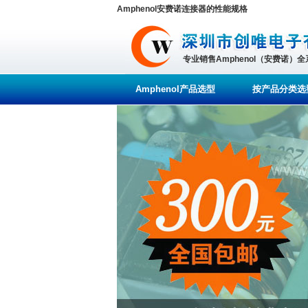
Amphenol安费诺连接器的性能规格
专业销售Amphenol（安费诺）
Amphenol产品选型
按产品分类选