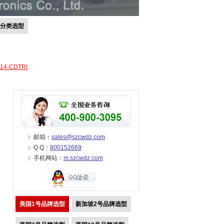
号分类选型
-14-CDTRI
邮箱：
sales@szcwdz.com
Q Q：
800152669
手机网站：
m.szcwdz.com
美国1号品牌选型
新加坡2号品牌选型