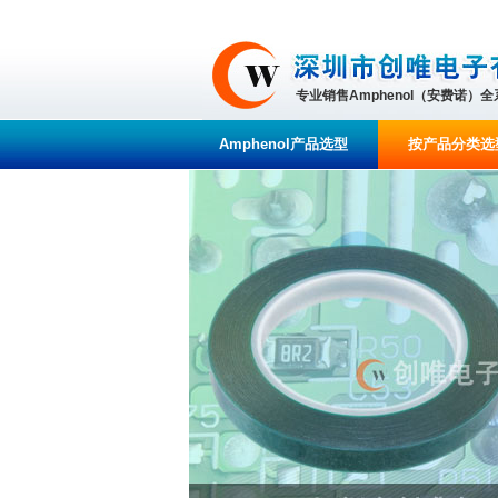
专业销售Amphenol（安费诺）
Amphenol产品选型
按产品分类选