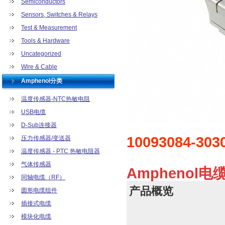
Semiconductors
Sensors, Switches & Relays
Test & Measurement
Tools & Hardware
Uncategorized
Wire & Cable
Amphenol分类
温度传感器-NTC热敏电阻
USB电缆
D-Sub连接器
10093084-303
压力传感器/变送器
温度传感器 - PTC 热敏电阻器
气体传感器
Amphenol电缆
同轴电缆（RF）
产品概览
圆形电缆组件
插接式电缆
模块化电缆