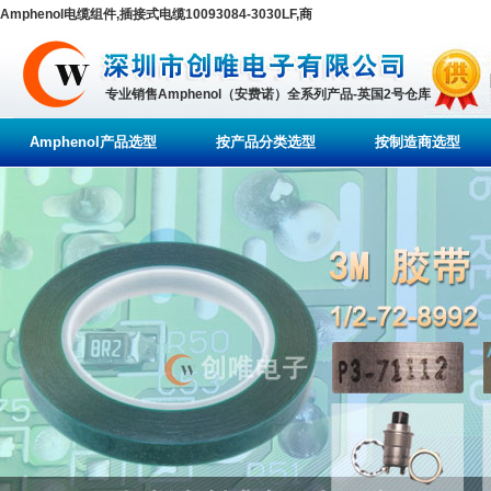
Amphenol电缆组件,插接式电缆10093084-3030LF,商
专业销售Amphenol（安费诺）全系列产品-英国2号仓库
Amphenol产品选型
按产品分类选型
按制造商选型