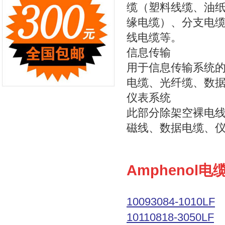
缆（塑料线缆、油
缘电缆）、分支电
线电缆等。
信息传输
用于信息传输系统
电缆、光纤缆、数
仪表系统
此部分除架空裸电
磁线、数据电缆、
Amphenol
10093084-1010LF
10110818-3050LF