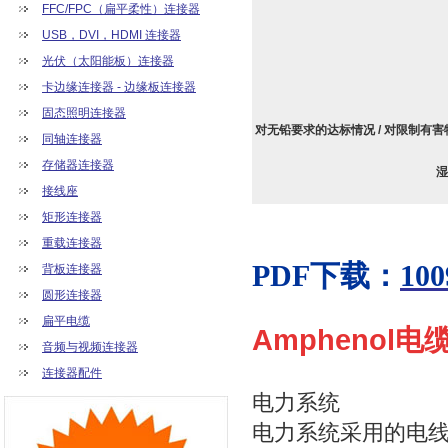
FFC/FPC（扁平柔性）连接器
USB，DVI，HDMI 连接器
光伏（太阳能板）连接器
卡边缘连接器 - 边缘板连接器
固态照明连接器
对无铅要求的达标情况 / 对限制有害物
同轴连接器
存储器连接器
湿
接线座
矩形连接器
重载连接器
PDF下载：
100
背板连接器
圆形连接器
扁平电缆
Amphenol
音频与视频连接器
连接器配件
电力系统
电力系统采用的电