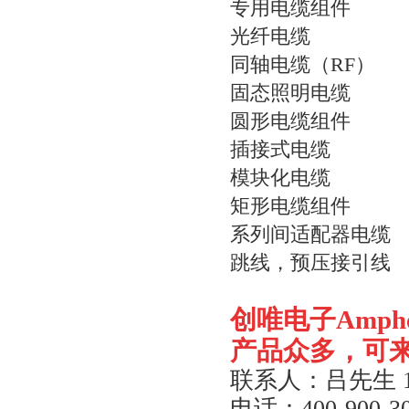
专用电缆组件
光纤电缆
同轴电缆（RF）
固态照明电缆
圆形电缆组件
插接式电缆
模块化电缆
矩形电缆组件
系列间适配器电缆
跳线，预压接引线
创唯电子
Amph
产品众多，可
联系人：吕先生
电话：
400-900-3