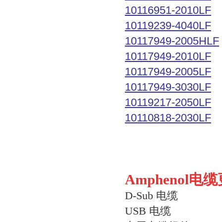
10116951-2010LF
10119239-4040LF
10117949-2005HLF
10117949-2010LF
10117949-2005LF
10117949-3030LF
10119217-2050LF
10110818-2030LF
Amphenol电
D-Sub 电缆
USB 电缆