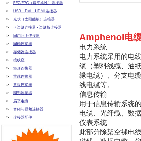
FFC/FPC（扁平柔性）连接器
USB，DVI，HDMI 连接器
光伏（太阳能板）连接器
卡边缘连接器 - 边缘板连接器
Amphenol
固态照明连接器
同轴连接器
电力系统
存储器连接器
电力系统采用的电
接线座
缆（塑料线缆、油
矩形连接器
缘电缆）、分支电
重载连接器
线电缆等。
背板连接器
信息传输
圆形连接器
扁平电缆
用于信息传输系统
音频与视频连接器
电缆、光纤缆、数
连接器配件
仪表系统
此部分除架空裸电