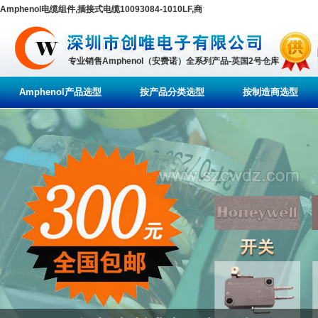
Amphenol电缆组件,插接式电缆10093084-1010LF,商
专业销售Amphenol（安费诺）全系列产品-英国2号仓库
Amphenol产品选型
按产品分类选型
按制造商选型