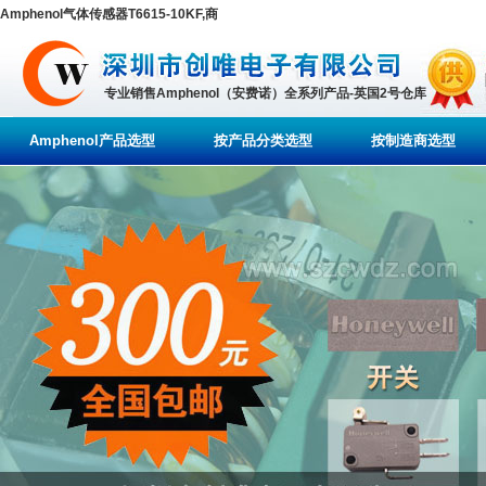
Amphenol气体传感器T6615-10KF,商
专业销售Amphenol（安费诺）全系列产品-英国2号仓库
Amphenol产品选型
按产品分类选型
按制造商选型