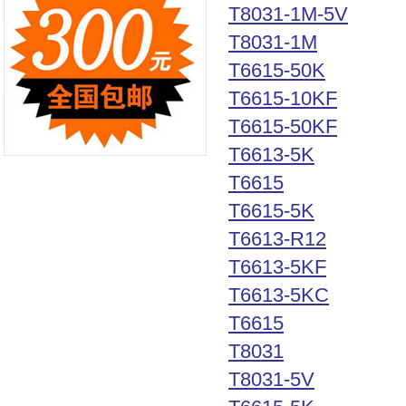
T8031-1M-5V
T8031-1M
T6615-50K
T6615-10KF
T6615-50KF
T6613-5K
T6615
T6615-5K
T6613-R12
T6613-5KF
T6613-5KC
T6615
T8031
T8031-5V