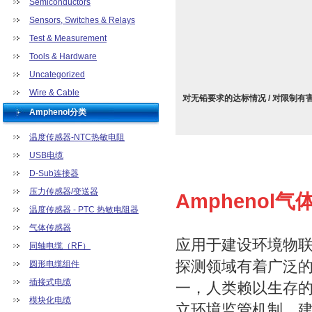
Semiconductors
Sensors, Switches & Relays
Test & Measurement
Tools & Hardware
Uncategorized
Wire & Cable
对无铅要求的达标情况 / 对限制有
Amphenol分类
温度传感器-NTC热敏电阻
USB电缆
D-Sub连接器
压力传感器/变送器
Amphenol
温度传感器 - PTC 热敏电阻器
气体传感器
应用于建设环境物
同轴电缆（RF）
探测领域有着广泛
圆形电缆组件
插接式电缆
一，人类赖以生存
模块化电缆
立环境监管机制，