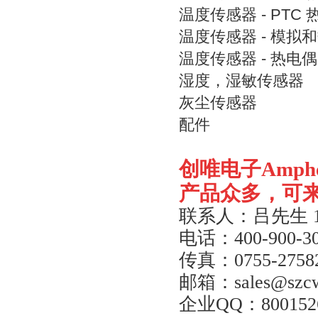
温度传感器 - PTC
温度传感器 - 模拟
温度传感器 - 热电
湿度，湿敏传感器
灰尘传感器
配件
创唯电子
Amph
产品众多，可
联系人：吕先生
电话：
400-900-3
传真：
0755-2758
邮箱：
sales@szc
企业
QQ
：
800152