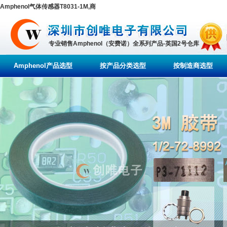
Amphenol气体传感器T8031-1M,商
专业销售Amphenol（安费诺）全系列产品-英国2号仓库
Amphenol产品选型
按产品分类选型
按制造商选型