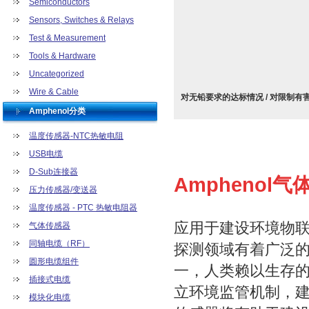
Semiconductors
Sensors, Switches & Relays
Test & Measurement
Tools & Hardware
Uncategorized
Wire & Cable
对无铅要求的达标情况 / 对限制有
Amphenol分类
温度传感器-NTC热敏电阻
USB电缆
D-Sub连接器
Amphenol
压力传感器/变送器
温度传感器 - PTC 热敏电阻器
应用于建设环境物
气体传感器
同轴电缆（RF）
探测领域有着广泛
圆形电缆组件
一，人类赖以生存
插接式电缆
立环境监管机制，
模块化电缆