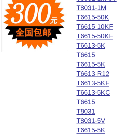
T8031-1M
T6615-50K
T6615-10KF
T6615-50KF
T6613-5K
T6615
T6615-5K
T6613-R12
T6613-5KF
T6613-5KC
T6615
T8031
T8031-5V
T6615-5K