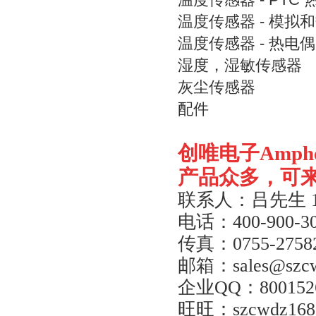
温度传感器 - 模拟
温度传感器 - 热电
湿度，湿敏传感器
灰尘传感器
配件
创唯电子
Amph
产品众多，可
联系人：吕先生
电话：
400-900-3
传真：
0755-2758
邮箱：
sales@szc
企业
QQ
：
800152
旺旺：
szcwdz168